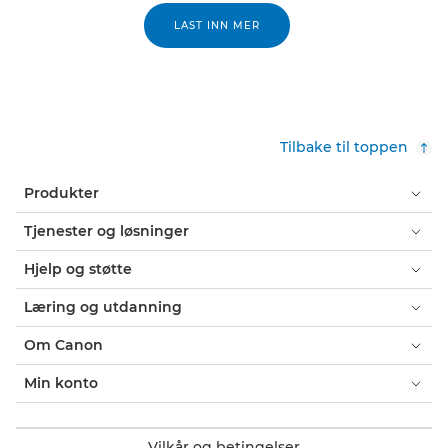
LAST INN MER
Tilbake til toppen
Produkter
Tjenester og løsninger
Hjelp og støtte
Læring og utdanning
Om Canon
Min konto
Vilkår og betingelser