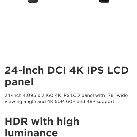
24-inch DCI 4K IPS LCD
panel
24-inch 4,096 x 2,160 4K IPS LCD panel with 178° wide
viewing angle and 4K 50P, 60P and 48P support
HDR with high
luminance