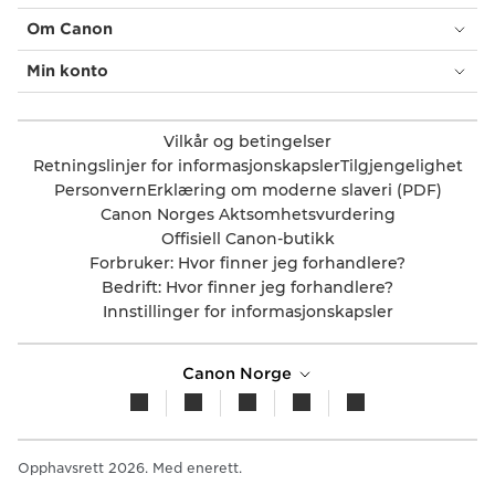
Om Canon
Min konto
Vilkår og betingelser
Retningslinjer for informasjonskapsler
Tilgjengelighet
Personvern
Erklæring om moderne slaveri (PDF)
Canon Norges Aktsomhetsvurdering
Offisiell Canon-butikk
Forbruker: Hvor finner jeg forhandlere?
Bedrift: Hvor finner jeg forhandlere?
Innstillinger for informasjonskapsler
Canon Norge
Opphavsrett 2026. Med enerett.