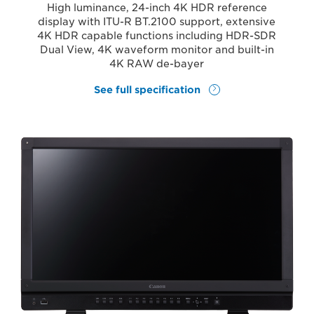
High luminance, 24-inch 4K HDR reference
display with ITU-R BT.2100 support, extensive
4K HDR capable functions including HDR-SDR
Dual View, 4K waveform monitor and built-in
4K RAW de-bayer
See full specification