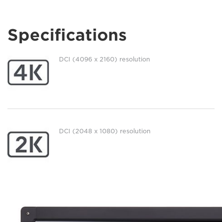
Specifications
DCI (4096 x 2160) resolution
DCI (2048 x 1080) resolution