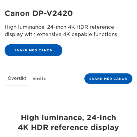
Canon DP-V2420
High luminance, 24-inch 4K HDR reference
display with extensive 4K capable functions
SNAKK MED CANON
Oversikt
Støtte
SNAKK MED CANON
High luminance, 24-inch
4K HDR reference display