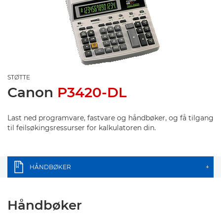
STØTTE
Canon
P3420-DL
Last ned programvare, fastvare og håndbøker, og få tilgang
til feilsøkingsressurser for kalkulatoren din.
HÅNDBØKER
+
Håndbøker