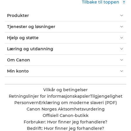
Tilbake til toppen
Produkter
Tjenester og løsninger
Hjelp og støtte
Læring og utdanning
Om Canon
Min konto
Vilkår og betingelser
Retningslinjer for informasjonskapsler
Tilgjengelighet
Personvern
Erklæring om moderne slaveri (PDF)
Canon Norges Aktsomhetsvurdering
Offisiell Canon-butikk
Forbruker: Hvor finner jeg forhandlere?
Bedrift: Hvor finner jeg forhandlere?