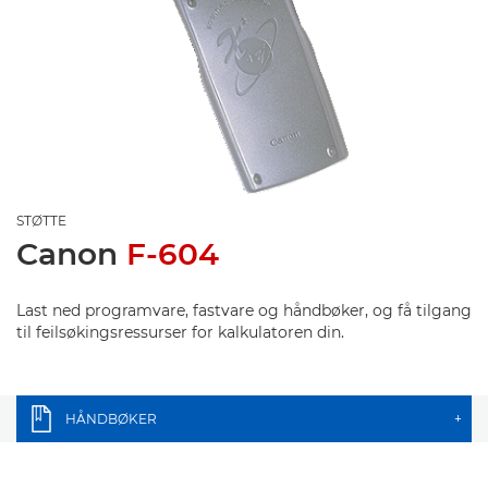
STØTTE
Canon
F-604
Last ned programvare, fastvare og håndbøker, og få tilgang
til feilsøkingsressurser for kalkulatoren din.
HÅNDBØKER
+