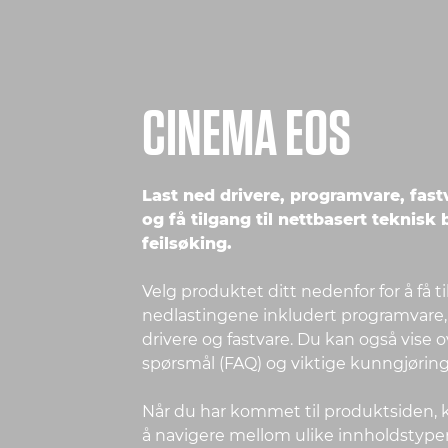
CINEMA EOS
Last ned drivere, programvare, fas
og få tilgang til nettbasert teknisk
feilsøking.
Velg produktet ditt nedenfor for å få t
nedlastingene inkludert programvare
drivere og fastvare. Du kan også vise 
spørsmål (FAQ) og viktige kunngjørin
Når du har kommet til produktsiden, k
å navigere mellom ulike innholdstyper