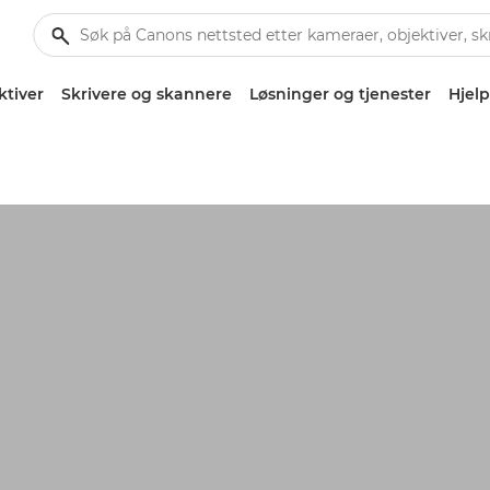
ktiver
Skrivere og skannere
Løsninger og tjenester
Hjelp