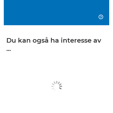

Du kan også ha interesse av
...