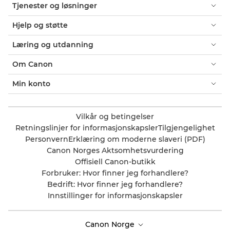
Tjenester og løsninger
Hjelp og støtte
Læring og utdanning
Om Canon
Min konto
Vilkår og betingelser
Retningslinjer for informasjonskapsler
Tilgjengelighet
Personvern
Erklæring om moderne slaveri (PDF)
Canon Norges Aktsomhetsvurdering
Offisiell Canon-butikk
Forbruker: Hvor finner jeg forhandlere?
Bedrift: Hvor finner jeg forhandlere?
Innstillinger for informasjonskapsler
Canon Norge