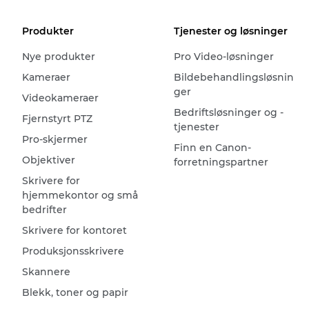
Produkter
Tjenester og løsninger
Nye produkter
Pro Video-løsninger
Kameraer
Bildebehandlingsløsnin
ger
Videokameraer
Bedriftsløsninger og -
Fjernstyrt PTZ
tjenester
Pro-skjermer
Finn en Canon-
Objektiver
forretningspartner
Skrivere for
hjemmekontor og små
bedrifter
Skrivere for kontoret
Produksjonsskrivere
Skannere
Blekk, toner og papir