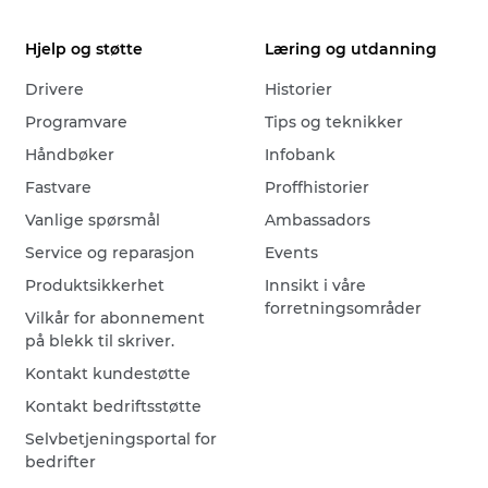
Hjelp og støtte
Læring og utdanning
Drivere
Historier
Programvare
Tips og teknikker
Håndbøker
Infobank
Fastvare
Proffhistorier
Vanlige spørsmål
Ambassadors
Service og reparasjon
Events
Produktsikkerhet
Innsikt i våre
forretningsområder
Vilkår for abonnement
på blekk til skriver.
Kontakt kundestøtte
Kontakt bedriftsstøtte
Selvbetjeningsportal for
bedrifter