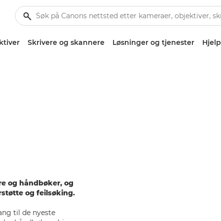
ktiver
Skrivere og skannere
Løsninger og tjenester
Hjelp
are og håndbøker, og
rstøtte og feilsøking.
ang til de nyeste