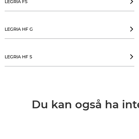
LEGRIA FS

LEGRIA HF G

LEGRIA HF S

Du kan også ha inte