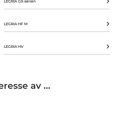
LEGRIA GX-serien

LEGRIA HF M

LEGRIA HV

resse av ...