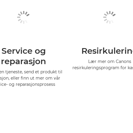
Service og
Resirkuleri
reparasjon
Lær mer om Canons
resirkuleringsprogram for ka
 en tjeneste, send et produkt til
sjon, eller finn ut mer om vår
vice- og reparasjonsprosess