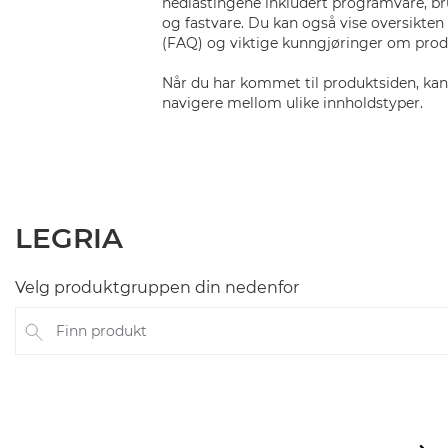
nedlastingene inkludert programvare, br
og fastvare. Du kan også vise oversikten
(FAQ) og viktige kunngjøringer om prod
Når du har kommet til produktsiden, kan 
navigere mellom ulike innholdstyper.
LEGRIA
Velg produktgruppen din nedenfor
Finn produkt