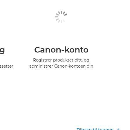
ng
Canon-konto
Registrer produktet ditt, og
ssetter
administrer Canon-kontoen din
Tilbake til toppen