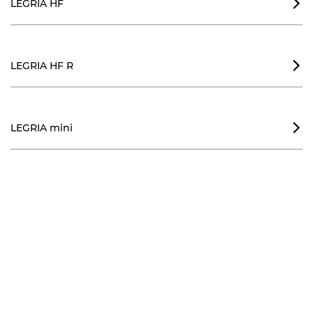
LEGRIA HF

LEGRIA HF R

LEGRIA mini
