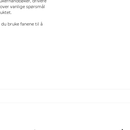
ukerhåndbøker, drivere
 over vanlige spørsmål
uktet.
du bruke fanene til å