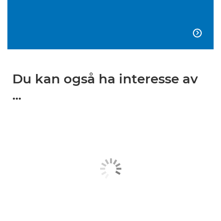

Du kan også ha interesse av
...