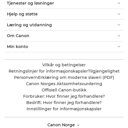
Tjenester og løsninger
Hjelp og støtte
Læring og utdanning
Om Canon
Min konto
Vilkår og betingelser
Retningslinjer for informasjonskapsler
Tilgjengelighet
Personvern
Erklæring om moderne slaveri (PDF)
Canon Norges Aktsomhetsvurdering
Offisiell Canon-butikk
Forbruker: Hvor finner jeg forhandlere?
Bedrift: Hvor finner jeg forhandlere?
Innstillinger for informasjonskapsler
Canon Norge