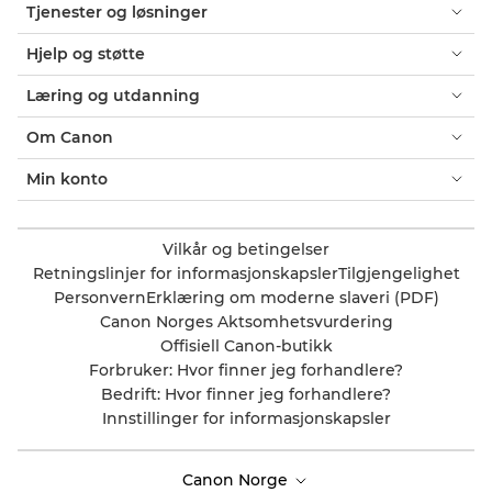
Tjenester og løsninger
Hjelp og støtte
Læring og utdanning
Om Canon
Min konto
Vilkår og betingelser
Retningslinjer for informasjonskapsler
Tilgjengelighet
Personvern
Erklæring om moderne slaveri (PDF)
Canon Norges Aktsomhetsvurdering
Offisiell Canon-butikk
Forbruker: Hvor finner jeg forhandlere?
Bedrift: Hvor finner jeg forhandlere?
Innstillinger for informasjonskapsler
Canon Norge