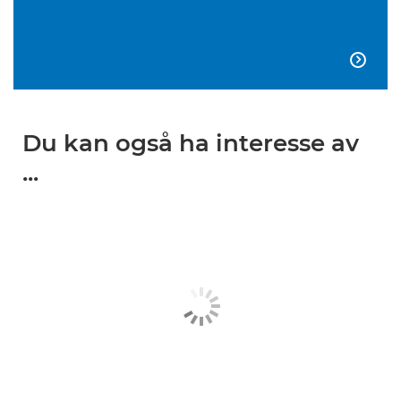

Du kan også ha interesse av
...