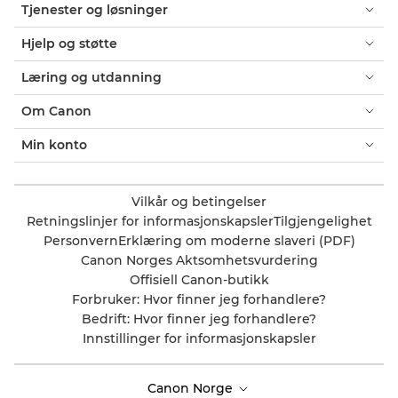
Tjenester og løsninger
Hjelp og støtte
Læring og utdanning
Om Canon
Min konto
Vilkår og betingelser
Retningslinjer for informasjonskapsler
Tilgjengelighet
Personvern
Erklæring om moderne slaveri (PDF)
Canon Norges Aktsomhetsvurdering
Offisiell Canon-butikk
Forbruker: Hvor finner jeg forhandlere?
Bedrift: Hvor finner jeg forhandlere?
Innstillinger for informasjonskapsler
Canon Norge