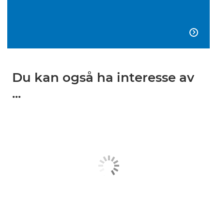

Du kan også ha interesse av
...