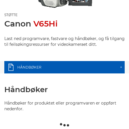
STØTTE
Canon
V65Hi
Last ned programvare, fastvare og håndbøker, og få tilgang
til feilsøkingsressurser for videokameraet ditt.
HÅNDBØKER
+
Håndbøker
Håndbøker for produktet eller programvaren er oppført
nedenfor.