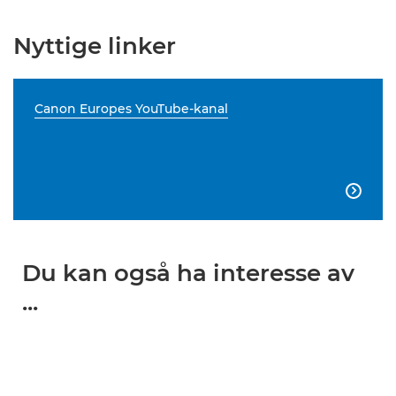
Nyttige linker
Canon Europes YouTube-kanal

Du kan også ha interesse av
...