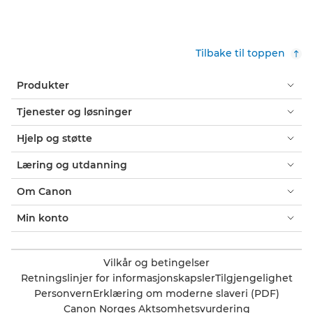
Tilbake til toppen
Produkter
Tjenester og løsninger
Hjelp og støtte
Læring og utdanning
Om Canon
Min konto
Vilkår og betingelser
Retningslinjer for informasjonskapsler
Tilgjengelighet
Personvern
Erklæring om moderne slaveri (PDF)
Canon Norges Aktsomhetsvurdering