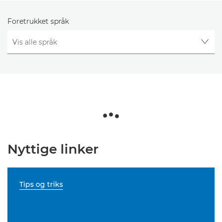
Foretrukket språk
Nyttige linker
Tips og triks