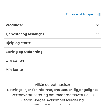
Tilbake til toppen
Produkter
Tjenester og løsninger
Hjelp og støtte
Læring og utdanning
Om Canon
Min konto
Vilkår og betingelser
Retningslinjer for informasjonskapsler
Tilgjengelighet
Personvern
Erklæring om moderne slaveri (PDF)
Canon Norges Aktsomhetsvurdering