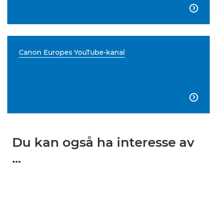

Canon Europes YouTube-kanal

Du kan også ha interesse av
...