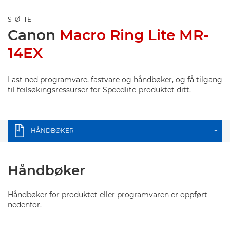
STØTTE
Canon
Macro Ring Lite MR-
14EX
Last ned programvare, fastvare og håndbøker, og få tilgang
til feilsøkingsressurser for Speedlite-produktet ditt.
HÅNDBØKER
+
Håndbøker
Håndbøker for produktet eller programvaren er oppført
nedenfor.