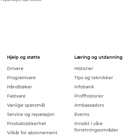
Hjelp og støtte
Læring og utdanning
Drivere
Historier
Programvare
Tips og teknikker
Håndbøker
Infobank
Fastvare
Proffhistorier
Vanlige spørsmål
Ambassadors
Service og reparasjon
Events
Produktsikkerhet
Innsikt i våre
forretningsområder
Vilkår for abonnement