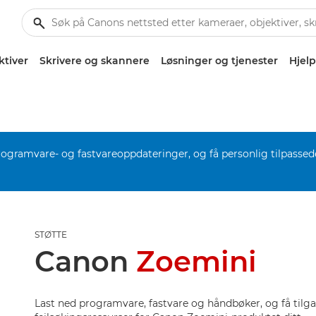
ktiver
Skrivere og skannere
Løsninger og tjenester
Hjelp
rogramvare- og fastvareoppdateringer, og få personlig tilpassed
STØTTE
Canon
Zoemini
Last ned programvare, fastvare og håndbøker, og få tilga