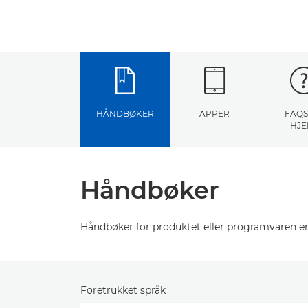
HÅNDBØKER
APPER
FAQS
HJE
Håndbøker
Håndbøker for produktet eller programvaren er
Foretrukket språk