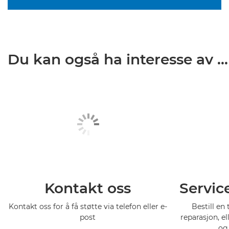
Du kan også ha interesse av ...
Kontakt oss
Servic
Kontakt oss for å få støtte via telefon eller e-
Bestill en 
post
reparasjon, el
og