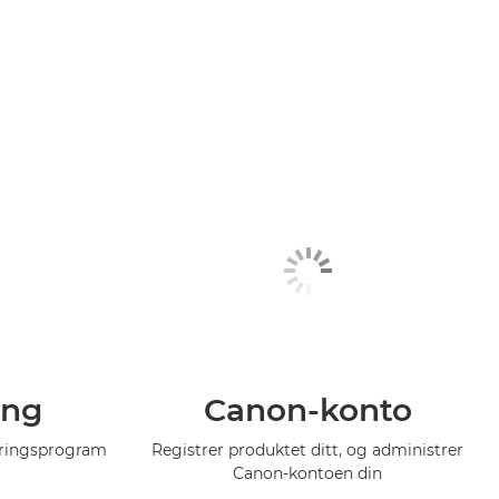
ing
Canon-konto
eringsprogram
Registrer produktet ditt, og administrer
Canon-kontoen din