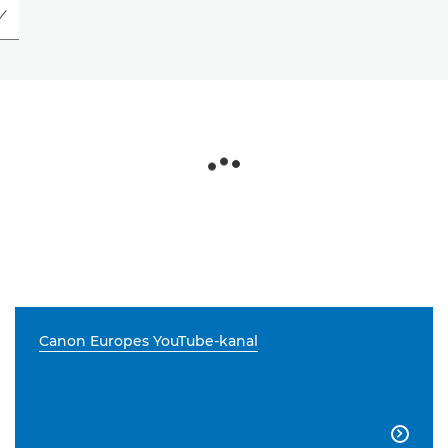
Canon Europes YouTube-kanal
