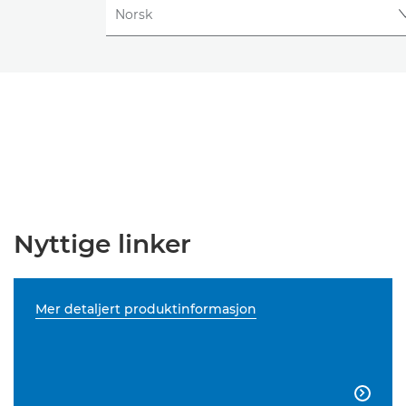
Nyttige linker
Mer detaljert produktinformasjon
