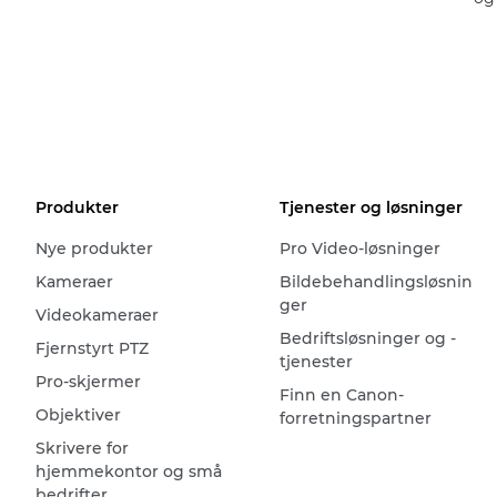
Produkter
Tjenester og løsninger
Nye produkter
Pro Video-løsninger
Kameraer
Bildebehandlingsløsnin
ger
Videokameraer
Bedriftsløsninger og -
Fjernstyrt PTZ
tjenester
Pro-skjermer
Finn en Canon-
Objektiver
forretningspartner
Skrivere for
hjemmekontor og små
bedrifter