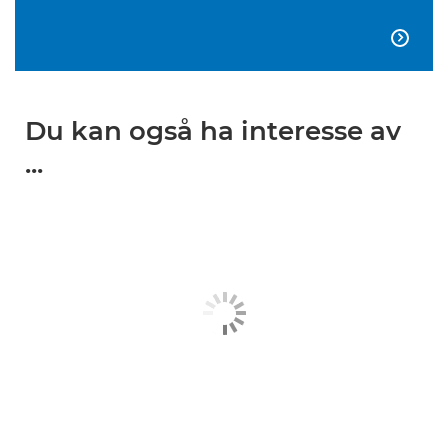

Du kan også ha interesse av
...