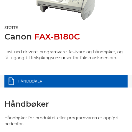
STØTTE
Canon
FAX-B180C
Last ned drivere, programvare, fastvare og håndbøker, og
få tilgang til feilsøkingsressurser for faksmaskinen din.
HÅNDBØKER
+
Håndbøker
Håndbøker for produktet eller programvaren er oppført
nedenfor.