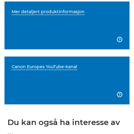
Mer detaljert produktinformasjon

Canon Europes YouTube-kanal

Du kan også ha interesse av
...