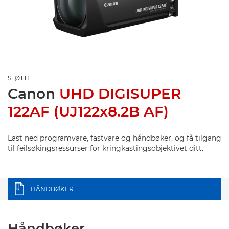
STØTTE
Canon
UHD DIGISUPER
122AF (UJ122x8.2B AF)
Last ned programvare, fastvare og håndbøker, og få tilgang
til feilsøkingsressurser for kringkastingsobjektivet ditt.
HÅNDBØKER
+
Håndbøker