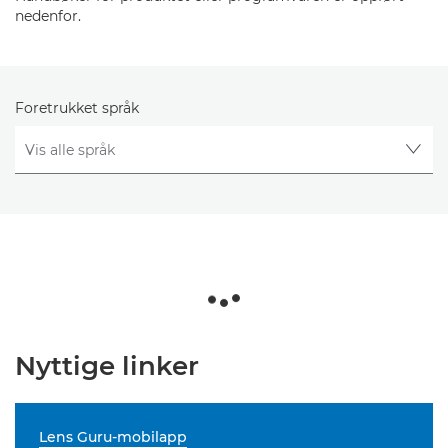
nedenfor.
Foretrukket språk
Nyttige linker
Lens Guru-mobilapp