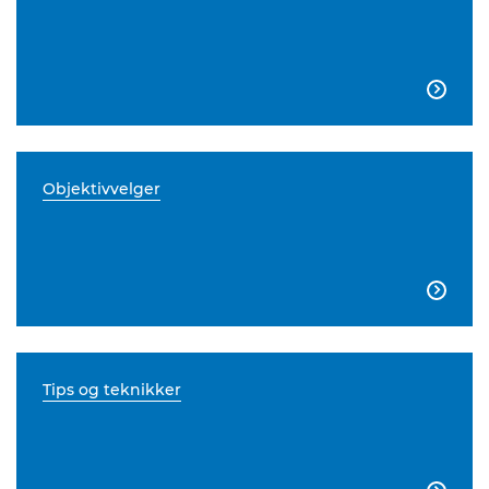

Objektivvelger

Tips og teknikker