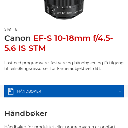
STØTTE
Canon
EF-S 10-18mm f/4.5-
5.6 IS STM
Last ned programvare, fastvare og håndbøker, og få tilgang
til feilsøkingsressurser for kameraobjektivet ditt.
HÅNDBØKER
+
Håndbøker
Håndbøker for produktet eller programvaren er oppført