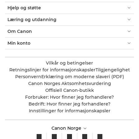
Hjelp og støtte
Læring og utdanning
Om Canon
Min konto
Vilkår og betingelser
Retningslinjer for informasjonskapsler
Tilgjengelighet
Personvern
Erklæring om moderne slaveri (PDF)
Canon Norges Aktsomhetsvurdering
Offisiell Canon-butikk
Forbruker: Hvor finner jeg forhandlere?
Bedrift: Hvor finner jeg forhandlere?
Innstillinger for informasjonskapsler
Canon Norge