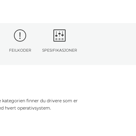
FEILKODER
SPESIFIKASJONER
e kategorien finner du drivere som er
ed hvert operativsystem.