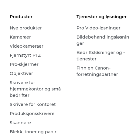
Produkter
Tjenester og løsninger
Nye produkter
Pro Video-løsninger
Kameraer
Bildebehandlingsløsnin
ger
Videokameraer
Bedriftsløsninger og -
Fjernstyrt PTZ
tjenester
Pro-skjermer
Finn en Canon-
Objektiver
forretningspartner
Skrivere for
hjemmekontor og små
bedrifter
Skrivere for kontoret
Produksjonsskrivere
Skannere
Blekk, toner og papir