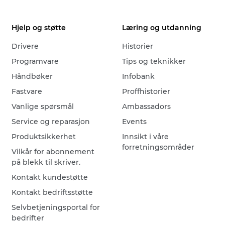
Hjelp og støtte
Læring og utdanning
Drivere
Historier
Programvare
Tips og teknikker
Håndbøker
Infobank
Fastvare
Proffhistorier
Vanlige spørsmål
Ambassadors
Service og reparasjon
Events
Produktsikkerhet
Innsikt i våre
forretningsområder
Vilkår for abonnement
på blekk til skriver.
Kontakt kundestøtte
Kontakt bedriftsstøtte
Selvbetjeningsportal for
bedrifter