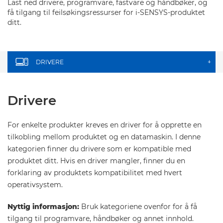
Last ned drivere, programvare, fastvare og håndbøker, og
få tilgang til feilsøkingsressurser for i-SENSYS-produktet
ditt.
DRIVERE
+
Drivere
For enkelte produkter kreves en driver for å opprette en
tilkobling mellom produktet og en datamaskin. I denne
kategorien finner du drivere som er kompatible med
produktet ditt. Hvis en driver mangler, finner du en
forklaring av produktets kompatibilitet med hvert
operativsystem.
Nyttig informasjon:
Bruk kategoriene ovenfor for å få
tilgang til programvare, håndbøker og annet innhold.