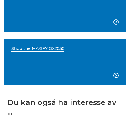

Shop the MAXIFY GX2050

Du kan også ha interesse av
...