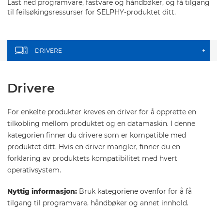
Last ned programvare, fastvare og håndbøker, og få tilgang
til feilsøkingsressurser for SELPHY-produktet ditt.
DRIVERE
+
Drivere
For enkelte produkter kreves en driver for å opprette en
tilkobling mellom produktet og en datamaskin. I denne
kategorien finner du drivere som er kompatible med
produktet ditt. Hvis en driver mangler, finner du en
forklaring av produktets kompatibilitet med hvert
operativsystem.
Nyttig informasjon:
Bruk kategoriene ovenfor for å få
tilgang til programvare, håndbøker og annet innhold.