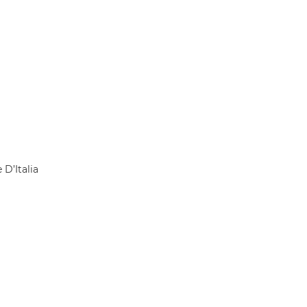
 D’Italia