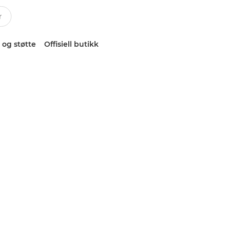
 og støtte
Offisiell butikk