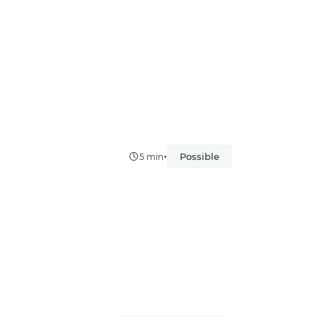
•
Possible
5 min