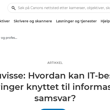
ktiver
Skrivere og skannere
Løsninger og tjenester
Hjelp
Artikler for bedrifter og profesjonelle
ARTIKKEL
uvisse: Hvordan kan IT-b
inger knyttet til informa
samsvar?