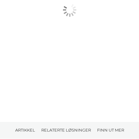
ARTIKKEL
RELATERTE LØSNINGER
FINN UT MER