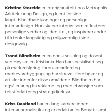
Kristine Storeide
er interiørarkitekt hos Metropolis
Arkitektur og Design, og kjent for sine
langtidsholdbare løsninger og personlige
interiørdesign. Hun skaper interiør som reflekterer
personlige verdier og identitet, og inspirerer andre
til å tenke langsiktig og miljøvennlig i sine
designvalg.
Trond Blindheim
er en norsk sosiolog og dosent
ved Høyskolen Kristiania. Han har spesialisert seg
på markedsføring, forbrukeradferd og
merkevarebygging, og har skrevet flere bøker og
artikler innenfor disse områdene. Blindheim har
også erfaring fra reklame- og mediebransjen som
tekstforfatter og strategidirektør.
Kriss Daatland
har en lang karriere innen
interiørjournalistikk og er redaktør for Bonytt, samt