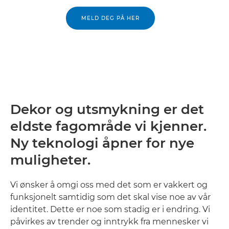
MELD DEG PÅ HER
Dekor og utsmykning er det
eldste fagområde vi kjenner.
Ny teknologi åpner for nye
muligheter.
Vi ønsker å omgi oss med det som er vakkert og
funksjonelt samtidig som det skal vise noe av vår
identitet. Dette er noe som stadig er i endring. Vi
påvirkes av trender og inntrykk fra mennesker vi