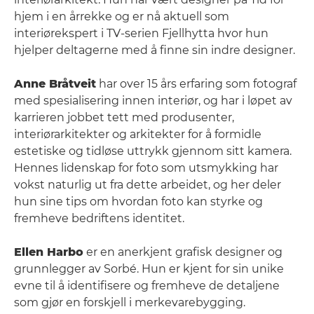
hjem i en årrekke og er nå aktuell som
interiørekspert i TV-serien Fjellhytta hvor hun
hjelper deltagerne med å finne sin indre designer.
Anne Bråtveit
har over 15 års erfaring som fotograf
med spesialisering innen interiør, og har i løpet av
karrieren jobbet tett med produsenter,
interiørarkitekter og arkitekter for å formidle
estetiske og tidløse uttrykk gjennom sitt kamera.
Hennes lidenskap for foto som utsmykking har
vokst naturlig ut fra dette arbeidet, og her deler
hun sine tips om hvordan foto kan styrke og
fremheve bedriftens identitet.
Ellen Harbo
er en anerkjent grafisk designer og
grunnlegger av Sorbé. Hun er kjent for sin unike
evne til å identifisere og fremheve de detaljene
som gjør en forskjell i merkevarebygging.