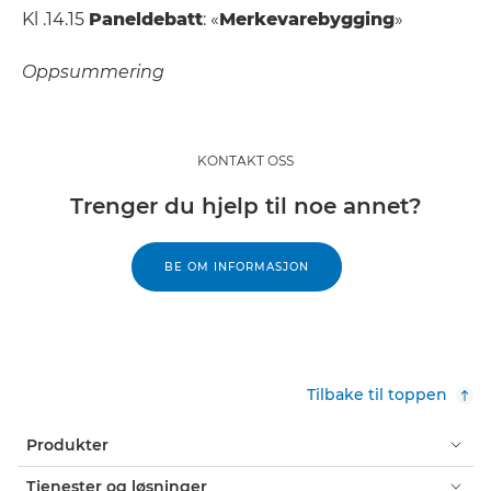
Kl .14.15
Paneldebatt
: «
Merkevarebygging
»​
Oppsummering
KONTAKT OSS
Trenger du hjelp til noe annet?
BE OM INFORMASJON
Tilbake til toppen
Produkter
Tjenester og løsninger