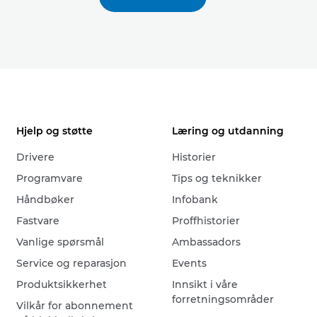
Hjelp og støtte
Læring og utdanning
Drivere
Historier
Programvare
Tips og teknikker
Håndbøker
Infobank
Fastvare
Proffhistorier
Vanlige spørsmål
Ambassadors
Service og reparasjon
Events
Produktsikkerhet
Innsikt i våre
forretningsområder
Vilkår for abonnement