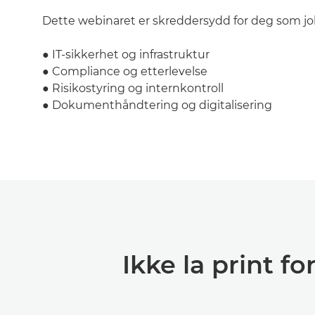
Dette webinaret er skreddersydd for deg som j
● IT-sikkerhet og infrastruktur
● Compliance og etterlevelse
● Risikostyring og internkontroll
● Dokumenthåndtering og digitalisering
Ikke la print fo