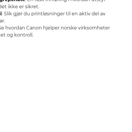
et ikke er sikret.
i
: Slik gjør du printløsninger til en aktiv del av
ar.
 Se hvordan Canon hjelper norske virksomheter
t og kontroll.