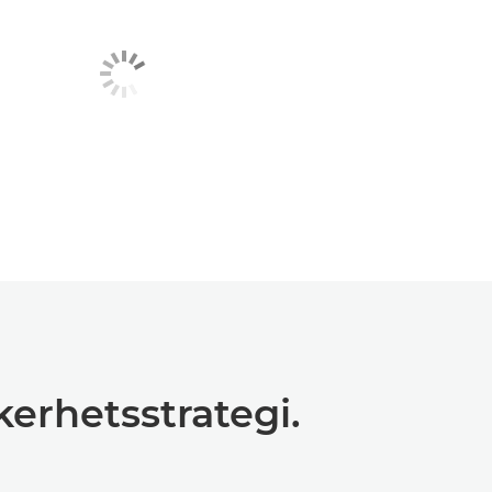
kkerhetsstrategi.