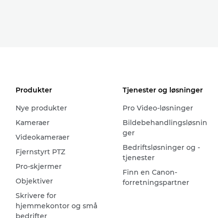
Produkter
Tjenester og løsninger
Nye produkter
Pro Video-løsninger
Kameraer
Bildebehandlingsløsnin
ger
Videokameraer
Bedriftsløsninger og -
Fjernstyrt PTZ
tjenester
Pro-skjermer
Finn en Canon-
Objektiver
forretningspartner
Skrivere for
hjemmekontor og små
bedrifter