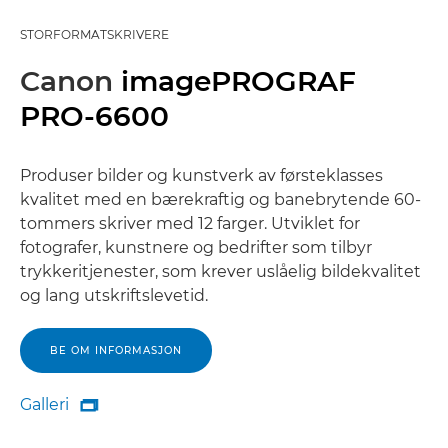
STORFORMATSKRIVERE
Canon
imagePROGRAF
PRO-6600
Produser bilder og kunstverk av førsteklasses
kvalitet med en bærekraftig og banebrytende 60-
tommers skriver med 12 farger. Utviklet for
fotografer, kunstnere og bedrifter som tilbyr
trykkeritjenester, som krever uslåelig bildekvalitet
og lang utskriftslevetid.
BE OM INFORMASJON
Galleri

Galleri