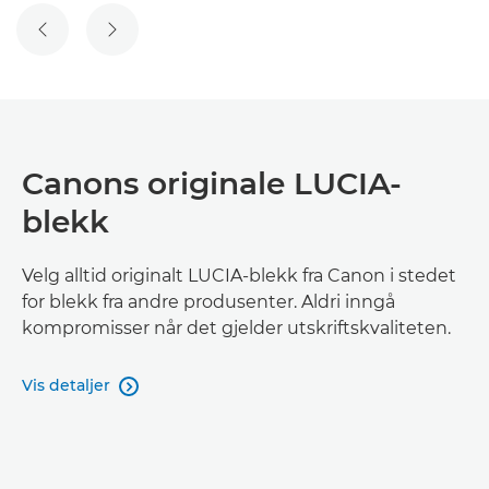
FORRIGE LYSBILDE
NESTE LYSBILDE
Canons originale LUCIA-
blekk
Velg alltid originalt LUCIA-blekk fra Canon i stedet
for blekk fra andre produsenter. Aldri inngå
kompromisser når det gjelder utskriftskvaliteten.
Vis detaljer
