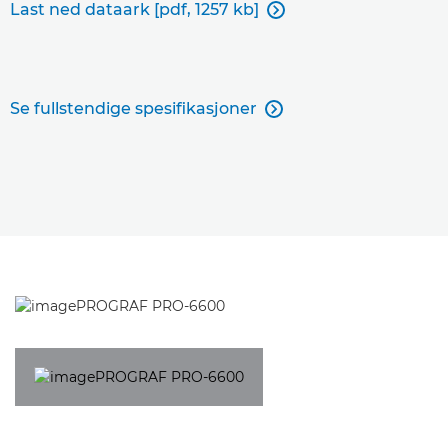
Last ned dataark [pdf, 1257 kb]

Se fullstendige spesifikasjoner
