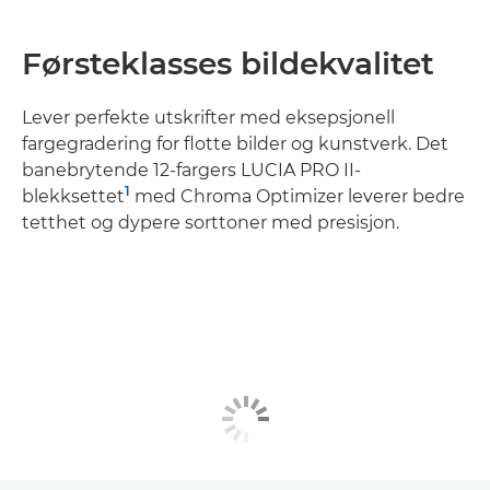
Førsteklasses bildekvalitet
Lever perfekte utskrifter med eksepsjonell
fargegradering for flotte bilder og kunstverk. Det
banebrytende 12-fargers LUCIA PRO II-
1
blekksettet
med Chroma Optimizer leverer bedre
tetthet og dypere sorttoner med presisjon.