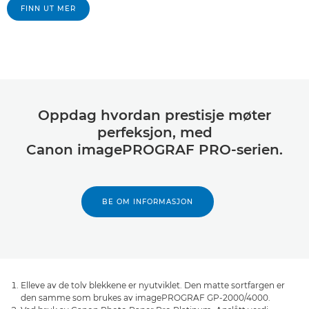
FINN UT MER
Oppdag hvordan prestisje møter
perfeksjon, med
Canon imagePROGRAF PRO-serien.
BE OM INFORMASJON
Elleve av de tolv blekkene er nyutviklet. Den matte sortfargen er
den samme som brukes av imagePROGRAF GP-2000/4000.