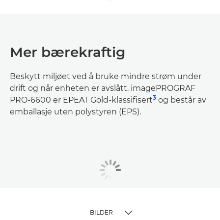
Mer bærekraftig
Beskytt miljøet ved å bruke mindre strøm under
drift og når enheten er avslått. imagePROGRAF
3
PRO-6600 er EPEAT Gold-klassifisert
og består av
emballasje uten polystyren (EPS).
BILDER