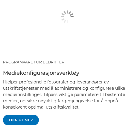
PROGRAMVARE FOR BEDRIFTER
Mediekonfigurasjonsverktøy
Hjelper profesjonelle fotografer og leverandører av
utskriftstjenester med å administrere og konfigurere ulike
medieinnstillinger. Tilpass viktige parametere til bestemte
medier, og sikre nøyaktig fargegjengivelse for å oppnå
konsekvent optimal utskriftskvalitet.
FINN UT MER