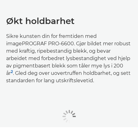
Økt holdbarhet
Sikre kunsten din for fremtiden med
imagePROGRAF PRO-6600. Gjør bildet mer robust
med kraftig, ripebestandig blekk, og bevar
arbeidet med forbedret lysbestandighet ved hjelp
av pigmentbasert blekk som tåler mye lys i 200
2
år
. Gled deg over uovertruffen holdbarhet, og sett
standarden for lang utskriftslevetid.