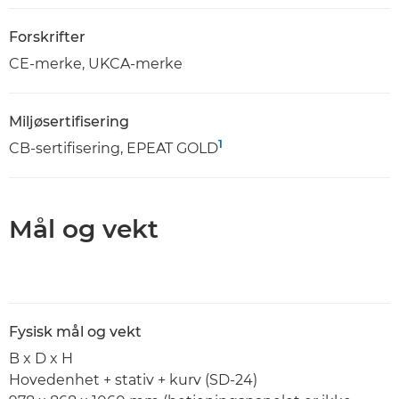
Forskrifter
CE-merke, UKCA-merke
Miljøsertifisering
1
CB-sertifisering, EPEAT GOLD
Mål og vekt
Fysisk mål og vekt
B x D x H
Hovedenhet + stativ + kurv (SD-24)