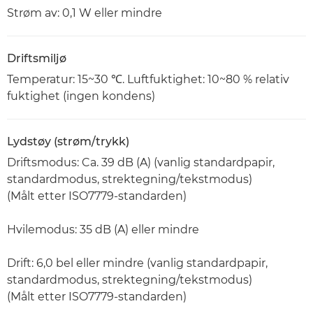
Strøm av: 0,1 W eller mindre
Driftsmiljø
Temperatur: 15~30 ℃. Luftfuktighet: 10~80 % relativ
fuktighet (ingen kondens)
Lydstøy (strøm/trykk)
Driftsmodus: Ca. 39 dB (A) (vanlig standardpapir,
standardmodus, strektegning/tekstmodus)
(Målt etter ISO7779-standarden)
Hvilemodus: 35 dB (A) eller mindre
Drift: 6,0 bel eller mindre (vanlig standardpapir,
standardmodus, strektegning/tekstmodus)
(Målt etter ISO7779-standarden)