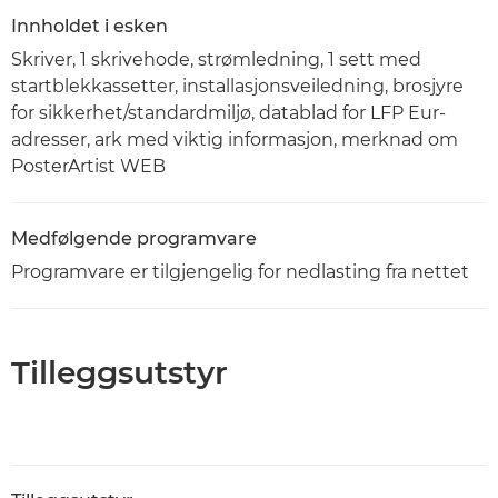
Innholdet i esken
Skriver, 1 skrivehode, strømledning, 1 sett med
startblekkassetter, installasjonsveiledning, brosjyre
for sikkerhet/standardmiljø, datablad for LFP Eur-
adresser, ark med viktig informasjon, merknad om
PosterArtist WEB
Medfølgende programvare
Programvare er tilgjengelig for nedlasting fra nettet
Tilleggsutstyr