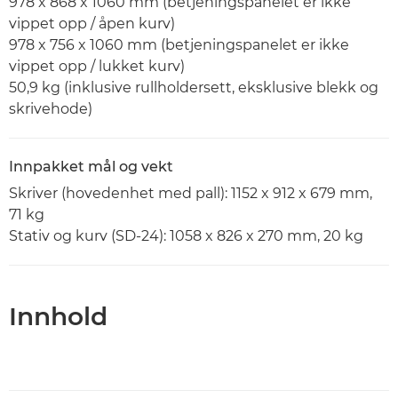
978 x 868 x 1060 mm (betjeningspanelet er ikke
vippet opp / åpen kurv)
978 x 756 x 1060 mm (betjeningspanelet er ikke
vippet opp / lukket kurv)
50,9 kg (inklusive rullholdersett, eksklusive blekk og
skrivehode)
Innpakket mål og vekt
Skriver (hovedenhet med pall): 1152 x 912 x 679 mm,
71 kg
Stativ og kurv (SD-24): 1058 x 826 x 270 mm, 20 kg
Innhold