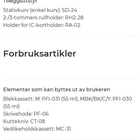
Tilleggsutstyr
Stativkurv (enkel kurv): SD-24
2-/3-tommers rullholder: RH2-28
Holder for IC-kortholder: RA-02
Forbruksartikler
Elementer som kan byttes ut av brukeren
Blekkassett: M: PFI-031 (55 ml), MBK/BK/C/Y: PFI-030
(55 ml)
Skrivehode: PF-06
Kuttekniv: CT-08
Vedlikeholdskassett: MC-31