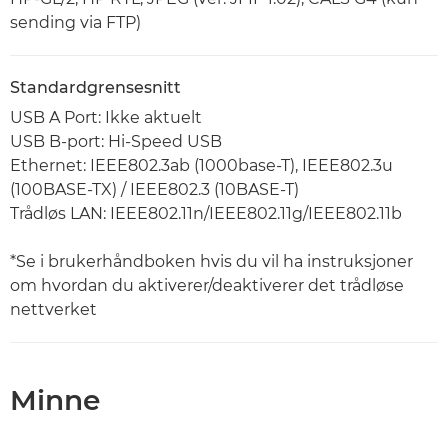
sending via FTP)
Standardgrensesnitt
USB A Port: Ikke aktuelt
USB B-port: Hi-Speed USB
Ethernet: IEEE802.3ab (1000base-T), IEEE802.3u
(100BASE-TX) / IEEE802.3 (10BASE-T)
Trådløs LAN: IEEE802.11n/IEEE802.11g/IEEE802.11b
*Se i brukerhåndboken hvis du vil ha instruksjoner
om hvordan du aktiverer/deaktiverer det trådløse
nettverket
Minne