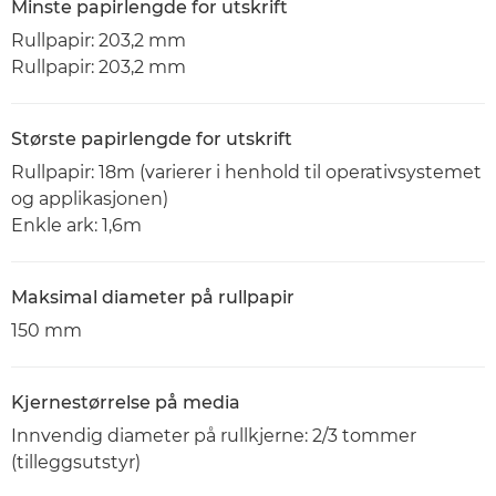
Minste papirlengde for utskrift
Rullpapir: 203,2 mm
Rullpapir: 203,2 mm
Største papirlengde for utskrift
Rullpapir: 18m (varierer i henhold til operativsystemet
og applikasjonen)
Enkle ark: 1,6m
Maksimal diameter på rullpapir
150 mm
Kjernestørrelse på media
Innvendig diameter på rullkjerne: 2/3 tommer
(tilleggsutstyr)