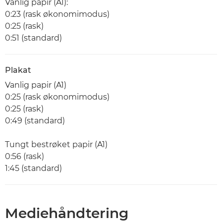
Vanlig papir (A1):
0:23 (rask økonomimodus)
0:25 (rask)
0:51 (standard)
Plakat
Vanlig papir (A1)
0:25 (rask økonomimodus)
0:25 (rask)
0:49 (standard)
Tungt bestrøket papir (A1)
0:56 (rask)
1:45 (standard)
Mediehåndtering