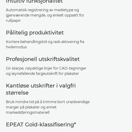
Intuitiv funksjonalitet
Automatisk registrering av medietype og
gjenværende mengde, og enkelt oppsett for
rullpapir.
Pålitelig produktivitet
Kortere behandlingstid og rask aktivering fra
hvilemodus
Profesjonell utskriftskvalitet
Gir skarpe, nøyaktige linjer for CAD-tegninger
og iøynefallende fargeutskrift for plakater
Kantløse utskrifter i valgfri
størrelse
Bruk mindre tid på å trimme bort unødvendige
marger på plakater og annet
markedsføringsmateriell
EPEAT Gold-klassifisering*