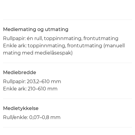
Mediemating og utmating
Rullpapir: én rull, toppinnmating, frontutmating
Enkle ark: toppinnmating, frontutmating (manuell
mating med medielåsespak)
Mediebredde
Rullpapir: 203,2–610 mm
Enkle ark: 210–610 mm
Medietykkelse
Rull/enkle: 0,07–0,8 mm