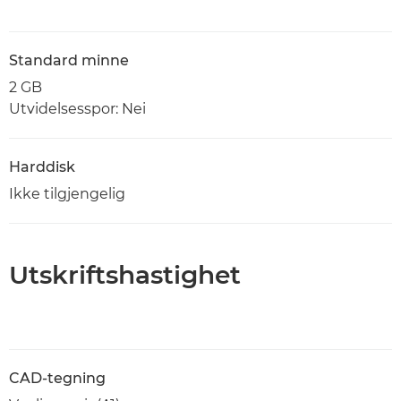
Standard minne
2 GB
Utvidelsesspor: Nei
Harddisk
Ikke tilgjengelig
Utskriftshastighet
CAD-tegning