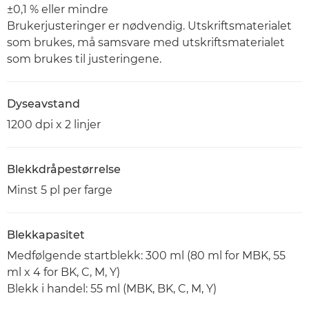
±0,1 % eller mindre
Brukerjusteringer er nødvendig. Utskriftsmaterialet
som brukes, må samsvare med utskriftsmaterialet
som brukes til justeringene.
Dyseavstand
1200 dpi x 2 linjer
Blekkdråpestørrelse
Minst 5 pl per farge
Blekkapasitet
Medfølgende startblekk: 300 ml (80 ml for MBK, 55
ml x 4 for BK, C, M, Y)
Blekk i handel: 55 ml (MBK, BK, C, M, Y)