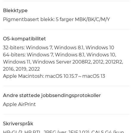
Blekktype
Pigmentbasert blekk: 5 farger MBK/BK/C/M/Y
OS-kompatibilitet
32-biters: Windows 7, Windows 8.1, Windows 10
64-biters: Windows 7, Windows 8.1, Windows 10,
Windows 11, Windows Server 2008R2, 2012, 2012R2,
2016, 2019, 2022
Apple Macintosh: macOS 10.15.7～macOS 13
Andre støttede jobbsendingsprotokoller
Apple AirPrint
Skriverspråk
HP-GL/2, HP RTL, JPEG (ver. JFIF 1.02), CALS G4 (kun