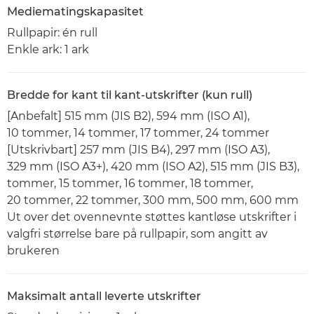
Mediematingskapasitet
Rullpapir: én rull
Enkle ark: 1 ark
Bredde for kant til kant-utskrifter (kun rull)
[Anbefalt] 515 mm (JIS B2), 594 mm (ISO A1),
10 tommer, 14 tommer, 17 tommer, 24 tommer
[Utskrivbart] 257 mm (JIS B4), 297 mm (ISO A3),
329 mm (ISO A3+), 420 mm (ISO A2), 515 mm (JIS B3),
tommer, 15 tommer, 16 tommer, 18 tommer,
20 tommer, 22 tommer, 300 mm, 500 mm, 600 mm
Ut over det ovennevnte støttes kantløse utskrifter i
valgfri størrelse bare på rullpapir, som angitt av
brukeren
Maksimalt antall leverte utskrifter