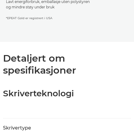
Lavt energiforbruk, emballasje uten polystyren
og mindre støy under bruk
*EPEAT Gold er registrert i USA
Detaljert om
spesifikasjoner
Skriverteknologi
Skrivertype