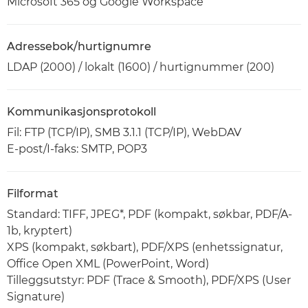
Microsoft 365 og Google Workspace
Adressebok/hurtignumre
LDAP (2000) / lokalt (1600) / hurtignummer (200)
Kommunikasjonsprotokoll
Fil: FTP (TCP/IP), SMB 3.1.1 (TCP/IP), WebDAV
E-post/I-faks: SMTP, POP3
Filformat
Standard: TIFF, JPEG*, PDF (kompakt, søkbar, PDF/A-
1b, kryptert)
XPS (kompakt, søkbart), PDF/XPS (enhetssignatur,
Office Open XML (PowerPoint, Word)
Tilleggsutstyr: PDF (Trace & Smooth), PDF/XPS (User
Signature)