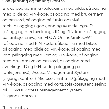
Godkjenning og tilgangskontroll
Brukergodkjenning (pålogging med bilde, pålogging
med bilde og PIN-kode, pålogging med brukernavn
og passord, pålogging på funksjonsnivå,
mobilpålogging), godkjenning av avdelings-ID
(pålogging med avdelings-ID og PIN-kode, pålogging
på funksjonsnivå), uniFLOW Online/uniFLOW*
(pålogging med PIN-kode, pålogging med bilde,
pålogging med bilde og PIN-kode, pålogging med
kort, pålogging med kort og PIN-kode, pålogging
med brukernavn og passord, pålogging med
avdelings-ID og PIN-kode, pålogging på
funksjonsnivå), Access Management System
(tilgangskontroll), Microsoft Entra-ID (pålogging med
PIN-kode, pålogging med kort), tofaktorautentisering
på LUI/RUI, Access Management System
(tilgangskontroll)
*tilleggsutstyr