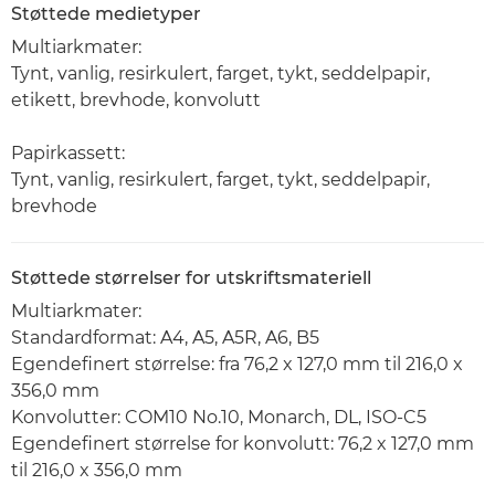
Støttede medietyper
Multiarkmater:
Tynt, vanlig, resirkulert, farget, tykt, seddelpapir,
etikett, brevhode, konvolutt
Papirkassett:
Tynt, vanlig, resirkulert, farget, tykt, seddelpapir,
brevhode
Støttede størrelser for utskriftsmateriell
Multiarkmater:
Standardformat: A4, A5, A5R, A6, B5
Egendefinert størrelse: fra 76,2 x 127,0 mm til 216,0 x
356,0 mm
Konvolutter: COM10 No.10, Monarch, DL, ISO-C5
Egendefinert størrelse for konvolutt: 76,2 x 127,0 mm
til 216,0 x 356,0 mm