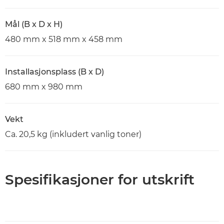
Mål (B x D x H)
480 mm x 518 mm x 458 mm
Installasjonsplass (B x D)
680 mm x 980 mm
Vekt
Ca. 20,5 kg (inkludert vanlig toner)
Spesifikasjoner for utskrift