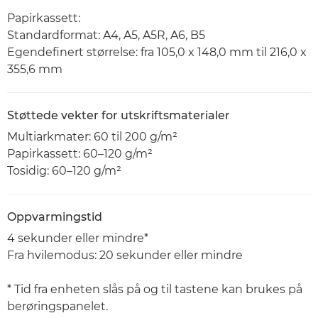
Papirkassett:
Standardformat: A4, A5, A5R, A6, B5
Egendefinert størrelse: fra 105,0 x 148,0 mm til 216,0 x
355,6 mm
Støttede vekter for utskriftsmaterialer
Multiarkmater: 60 til 200 g/m²
Papirkassett: 60–120 g/m²
Tosidig: 60–120 g/m²
Oppvarmingstid
4 sekunder eller mindre*
Fra hvilemodus: 20 sekunder eller mindre
* Tid fra enheten slås på og til tastene kan brukes på
berøringspanelet.