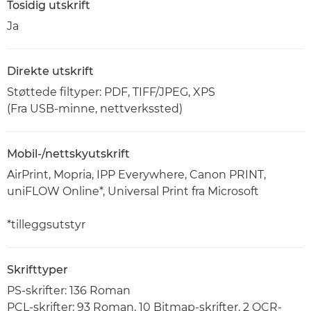
Tosidig utskrift
Ja
Direkte utskrift
Støttede filtyper: PDF, TIFF/JPEG, XPS
(Fra USB-minne, nettverkssted)
Mobil-/nettskyutskrift
AirPrint, Mopria, IPP Everywhere, Canon PRINT,
uniFLOW Online*, Universal Print fra Microsoft
*tilleggsutstyr
Skrifttyper
PS-skrifter: 136 Roman
PCL-skrifter: 93 Roman, 10 Bitmap-skrifter, 2 OCR-