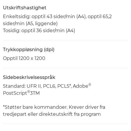
Utskriftshastighet
Enkeltsidig: opptil 43 sider/min (A4), opptil 65,2
sider/min (A5, liggende)
Tosidig: opptil 36 sider/min (A4)
Trykkoppløsning (dpi)
Opptil 1200 x 1200
Sidebeskrivelsesspråk
®
Standard: UFR II, PCL6, PCL5*, Adobe
®
PostScript
3TM
*Støtter bare kommandoer. Krever driver fra
tredjepart eller direkteutskrift fra program