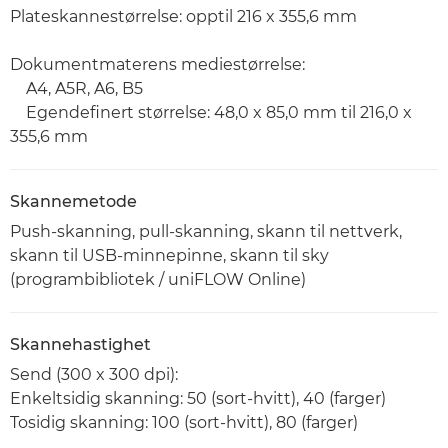
Plateskannestørrelse: opptil 216 x 355,6 mm
Dokumentmaterens mediestørrelse:
A4, A5R, A6, B5
Egendefinert størrelse: 48,0 x 85,0 mm til 216,0 x
355,6 mm
Skannemetode
Push-skanning, pull-skanning, skann til nettverk,
skann til USB-minnepinne, skann til sky
(programbibliotek / uniFLOW Online)
Skannehastighet
Send (300 x 300 dpi):
Enkeltsidig skanning: 50 (sort-hvitt), 40 (farger)
Tosidig skanning: 100 (sort-hvitt), 80 (farger)