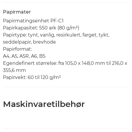
Papirmater
Papirmatingsenhet PF-C1
Papirkapasitet: 550 ark (80 g/m²)
Papirtype: tynt, vanlig, resirkulert, farget, tykt,
seddelpapir, brevhode
Papirformat:
A4, A5, A5R, A6, B5
Egendefinert størrelse: fra 105,0 x 148,0 mm til 216,0 x
355,6 mm
Papirvekt: 60 til 120 g/m²
Maskinvaretilbehør