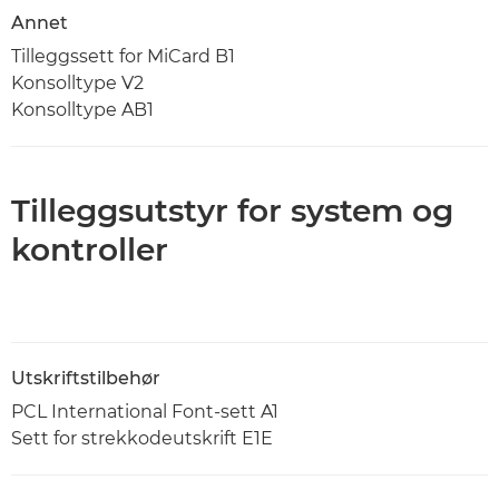
Annet
Tilleggssett for MiCard B1
Konsolltype V2
Konsolltype AB1
Tilleggsutstyr for system og
kontroller
Utskriftstilbehør
PCL International Font-sett A1
Sett for strekkodeutskrift E1E