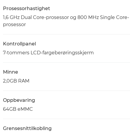
Prosessorhastighet
1,6 GHz Dual Core-prosessor og 800 MHz Single Core-
prosessor
Kontrollpanel
7-tommers LCD-fargeberøringsskjerm
Minne
2,0GB RAM
Oppbevaring
64GB eMMC
Grensesnittilkobling