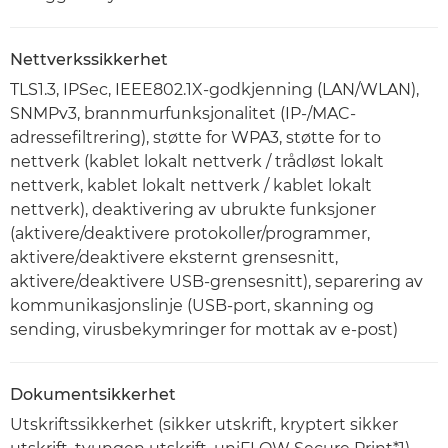
Nettverkssikkerhet
TLS1.3, IPSec, IEEE802.1X-godkjenning (LAN/WLAN),
SNMPv3, brannmurfunksjonalitet (IP-/MAC-
adressefiltrering), støtte for WPA3, støtte for to
nettverk (kablet lokalt nettverk / trådløst lokalt
nettverk, kablet lokalt nettverk / kablet lokalt
nettverk), deaktivering av ubrukte funksjoner
(aktivere/deaktivere protokoller/programmer,
aktivere/deaktivere eksternt grensesnitt,
aktivere/deaktivere USB-grensesnitt), separering av
kommunikasjonslinje (USB-port, skanning og
sending, virusbekymringer for mottak av e-post)
Dokumentsikkerhet
Utskriftssikkerhet (sikker utskrift, kryptert sikker