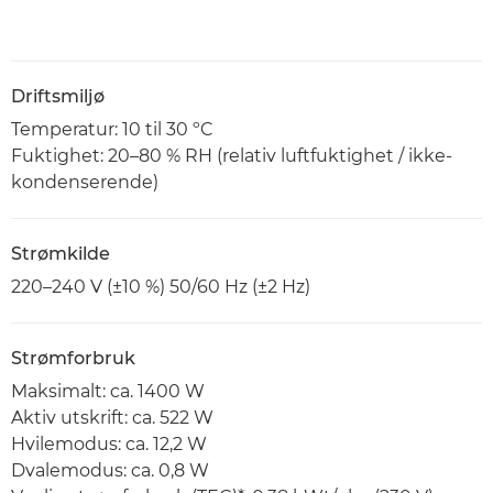
Driftsmiljø
Temperatur: 10 til 30 ºC
Fuktighet: 20–80 % RH (relativ luftfuktighet / ikke-
kondenserende)
Strømkilde
220–240 V (±10 %) 50/60 Hz (±2 Hz)
Strømforbruk
Maksimalt: ca. 1400 W
Aktiv utskrift: ca. 522 W
Hvilemodus: ca. 12,2 W
Dvalemodus: ca. 0,8 W