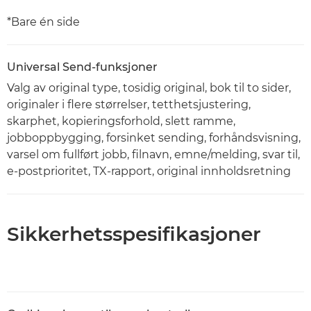
*Bare én side
Universal Send-funksjoner
Valg av original type, tosidig original, bok til to sider,
originaler i flere størrelser, tetthetsjustering,
skarphet, kopieringsforhold, slett ramme,
jobboppbygging, forsinket sending, forhåndsvisning,
varsel om fullført jobb, filnavn, emne/melding, svar til,
e-postprioritet, TX-rapport, original innholdsretning
Sikkerhetsspesifikasjoner