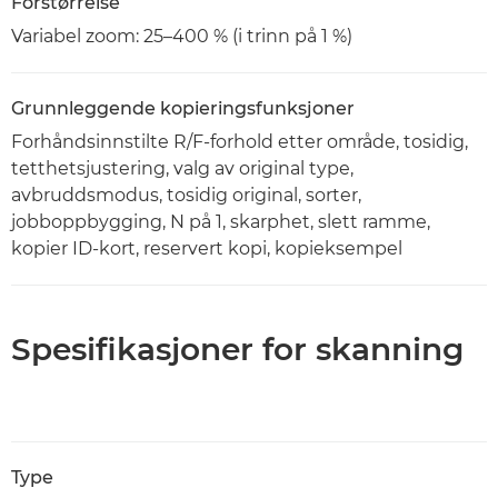
Forstørrelse
Variabel zoom: 25–400 % (i trinn på 1 %)
Grunnleggende kopieringsfunksjoner
Forhåndsinnstilte R/F-forhold etter område, tosidig,
tetthetsjustering, valg av original type,
avbruddsmodus, tosidig original, sorter,
jobboppbygging, N på 1, skarphet, slett ramme,
kopier ID-kort, reservert kopi, kopieksempel
Spesifikasjoner for skanning
Type