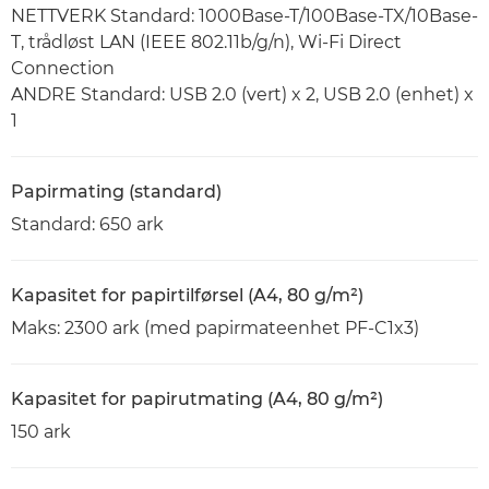
NETTVERK Standard: 1000Base-T/100Base-TX/10Base-
T, trådløst LAN (IEEE 802.11b/g/n), Wi-Fi Direct
Connection
ANDRE Standard: USB 2.0 (vert) x 2, USB 2.0 (enhet) x
1
Papirmating (standard)
Standard: 650 ark
Kapasitet for papirtilførsel (A4, 80 g/m²)
Maks: 2300 ark (med papirmateenhet PF-C1x3)
Kapasitet for papirutmating (A4, 80 g/m²)
150 ark