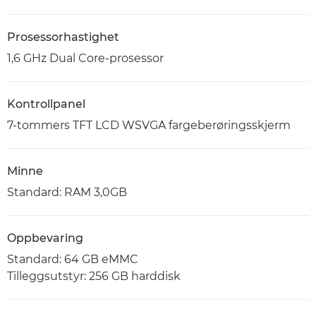
Prosessorhastighet
1,6 GHz Dual Core-prosessor
Kontrollpanel
7-tommers TFT LCD WSVGA fargeberøringsskjerm
Minne
Standard: RAM 3,0GB
Oppbevaring
Standard: 64 GB eMMC
Tilleggsutstyr: 256 GB harddisk