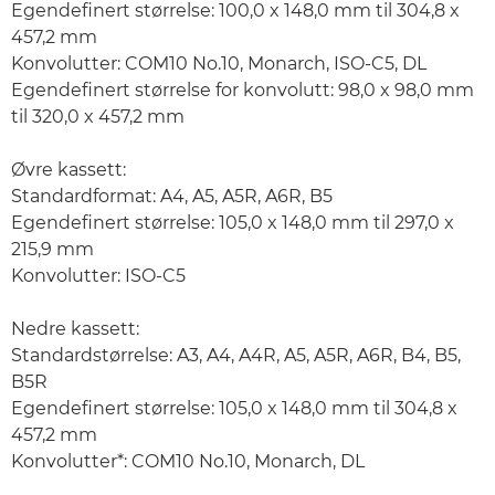
Egendefinert størrelse: 100,0 x 148,0 mm til 304,8 x
457,2 mm
Konvolutter: COM10 No.10, Monarch, ISO-C5, DL
Egendefinert størrelse for konvolutt: 98,0 x 98,0 mm
til 320,0 x 457,2 mm
Øvre kassett:
Standardformat: A4, A5, A5R, A6R, B5
Egendefinert størrelse: 105,0 x 148,0 mm til 297,0 x
215,9 mm
Konvolutter: ISO-C5
Nedre kassett:
Standardstørrelse: A3, A4, A4R, A5, A5R, A6R, B4, B5,
B5R
Egendefinert størrelse: 105,0 x 148,0 mm til 304,8 x
457,2 mm
Konvolutter*: COM10 No.10, Monarch, DL