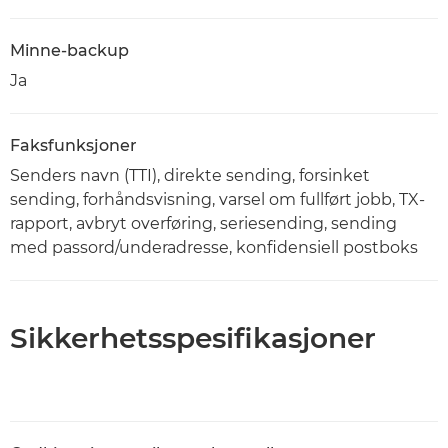
Minne-backup
Ja
Faksfunksjoner
Senders navn (TTI), direkte sending, forsinket
sending, forhåndsvisning, varsel om fullført jobb, TX-
rapport, avbryt overføring, seriesending, sending
med passord/underadresse, konfidensiell postboks
Sikkerhetsspesifikasjoner