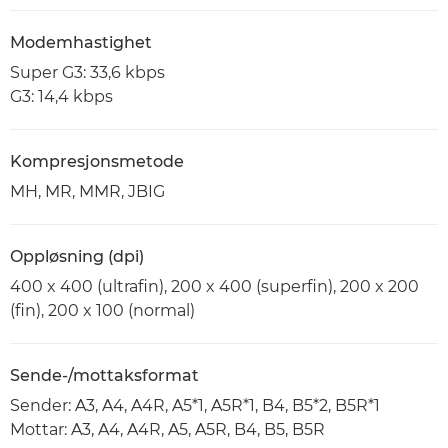
Modemhastighet
Super G3: 33,6 kbps
G3: 14,4 kbps
Kompresjonsmetode
MH, MR, MMR, JBIG
Oppløsning (dpi)
400 x 400 (ultrafin), 200 x 400 (superfin), 200 x 200
(fin), 200 x 100 (normal)
Sende-/mottaksformat
Sender: A3, A4, A4R, A5*1, A5R*1, B4, B5*2, B5R*1
Mottar: A3, A4, A4R, A5, A5R, B4, B5, B5R