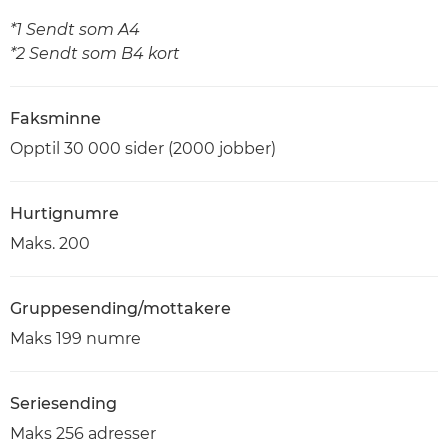
*1 Sendt som A4
*2 Sendt som B4 kort
Faksminne
Opptil 30 000 sider (2000 jobber)
Hurtignumre
Maks. 200
Gruppesending/mottakere
Maks 199 numre
Seriesending
Maks 256 adresser