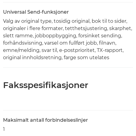
Universal Send-funksjoner
Valg av original type, tosidig original, bok til to sider,
originaler i flere formater, tetthetsjustering, skarphet,
slett ramme, jobboppbygging, forsinket sending,
forhåndsvisning, varsel om fullført jobb, filnavn,
emne/melding, svar til, e-postprioritet, TX-rapport,
original innholdsretning, farge som utelates
Faksspesifikasjoner
Maksimalt antall forbindelseslinjer
1