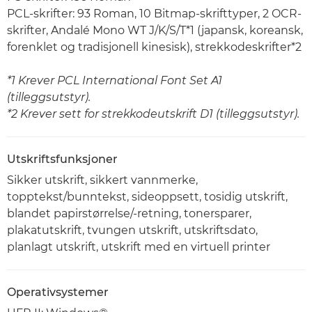
PCL-skrifter: 93 Roman, 10 Bitmap-skrifttyper, 2 OCR-
skrifter, Andalé Mono WT J/K/S/T*1 (japansk, koreansk,
forenklet og tradisjonell kinesisk), strekkodeskrifter*2
*1 Krever PCL International Font Set A1
(tilleggsutstyr).
*2 Krever sett for strekkodeutskrift D1 (tilleggsutstyr).
Utskriftsfunksjoner
Sikker utskrift, sikkert vannmerke,
topptekst/bunntekst, sideoppsett, tosidig utskrift,
blandet papirstørrelse/-retning, tonersparer,
plakatutskrift, tvungen utskrift, utskriftsdato,
planlagt utskrift, utskrift med en virtuell printer
Operativsystemer