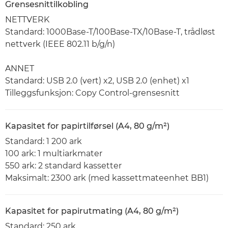
Grensesnittilkobling
NETTVERK
Standard: 1000Base-T/100Base-TX/10Base-T, trådløst
nettverk (IEEE 802.11 b/g/n)
ANNET
Standard: USB 2.0 (vert) x2, USB 2.0 (enhet) x1
Tilleggsfunksjon: Copy Control-grensesnitt
Kapasitet for papirtilførsel (A4, 80 g/m²)
Standard: 1 200 ark
100 ark: 1 multiarkmater
550 ark: 2 standard kassetter
Maksimalt: 2300 ark (med kassettmateenhet BB1)
Kapasitet for papirutmating (A4, 80 g/m²)
Standard: 250 ark