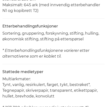
Maksimalt: 645 ark (med innvendig etterbehandler
N1 og kopibrett T2)
Etterbehandlingsfunksjoner
Sortering, gruppering, forskyvning, stifting, hulling,
økonomisk stifting, stifting på etterspørsel
* Etterbehandlingsfunksjonene varierer etter
alternativene som er koblet til.
Støttede medietyper
Multiarkmater:
Tynt, vanlig, resirkulert, farget, tykt, bestrøket*,
Tegnepapir, skriverpapir, transparent, etikettpapir,
hullet, brevhode, konvolutt