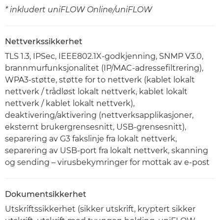
* inkludert uniFLOW Online/uniFLOW
Nettverkssikkerhet
TLS 1.3, IPSec, IEEE802.1X-godkjenning, SNMP V3.0,
brannmurfunksjonalitet (IP/MAC-adressefiltrering),
WPA3-støtte, støtte for to nettverk (kablet lokalt
nettverk / trådløst lokalt nettverk, kablet lokalt
nettverk / kablet lokalt nettverk),
deaktivering/aktivering (nettverksapplikasjoner,
eksternt brukergrensesnitt, USB-grensesnitt),
separering av G3 fakslinje fra lokalt nettverk,
separering av USB-port fra lokalt nettverk, skanning
og sending – virusbekymringer for mottak av e-post
Dokumentsikkerhet
Utskriftssikkerhet (sikker utskrift, kryptert sikker