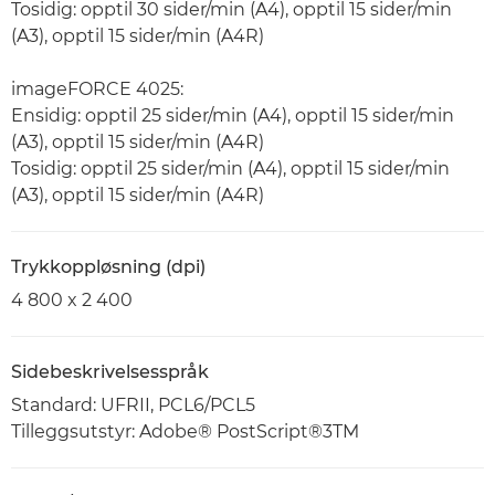
Tosidig: opptil 30 sider/min (A4), opptil 15 sider/min
(A3), opptil 15 sider/min (A4R)
imageFORCE 4025:
Ensidig: opptil 25 sider/min (A4), opptil 15 sider/min
(A3), opptil 15 sider/min (A4R)
Tosidig: opptil 25 sider/min (A4), opptil 15 sider/min
(A3), opptil 15 sider/min (A4R)
Trykkoppløsning (dpi)
4 800 x 2 400
Sidebeskrivelsesspråk
Standard: UFRII, PCL6/PCL5
Tilleggsutstyr: Adobe® PostScript®3TM