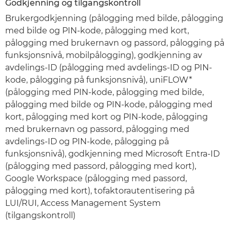
Godkjenning og tilgangskontroll
Brukergodkjenning (pålogging med bilde, pålogging
med bilde og PIN-kode, pålogging med kort,
pålogging med brukernavn og passord, pålogging på
funksjonsnivå, mobilpålogging), godkjenning av
avdelings-ID (pålogging med avdelings-ID og PIN-
kode, pålogging på funksjonsnivå), uniFLOW*
(pålogging med PIN-kode, pålogging med bilde,
pålogging med bilde og PIN-kode, pålogging med
kort, pålogging med kort og PIN-kode, pålogging
med brukernavn og passord, pålogging med
avdelings-ID og PIN-kode, pålogging på
funksjonsnivå), godkjenning med Microsoft Entra-ID
(pålogging med passord, pålogging med kort),
Google Workspace (pålogging med passord,
pålogging med kort), tofaktorautentisering på
LUI/RUI, Access Management System
(tilgangskontroll)