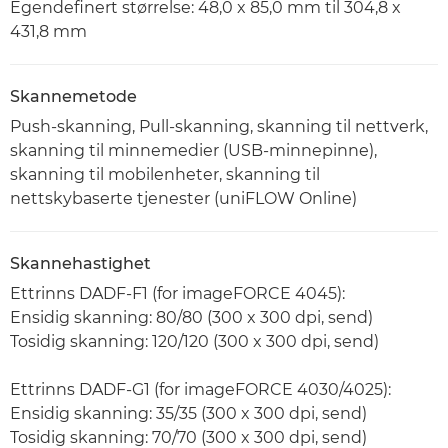
Egendefinert størrelse: 48,0 x 85,0 mm til 304,8 x
431,8 mm
Skannemetode
Push-skanning, Pull-skanning, skanning til nettverk,
skanning til minnemedier (USB-minnepinne),
skanning til mobilenheter, skanning til
nettskybaserte tjenester (uniFLOW Online)
Skannehastighet
Ettrinns DADF-F1 (for imageFORCE 4045):
Ensidig skanning: 80/80 (300 x 300 dpi, send)
Tosidig skanning: 120/120 (300 x 300 dpi, send)
Ettrinns DADF-G1 (for imageFORCE 4030/4025):
Ensidig skanning: 35/35 (300 x 300 dpi, send)
Tosidig skanning: 70/70 (300 x 300 dpi, send)