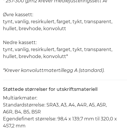
* 257-300 g/m2 krever mediejusteringssett A1
Øvre kassett:
tynt, vanlig, resirkulert, farget, tykt, transparent,
hullet, brevhode, konvolutt
Nedre kassett:
tynt, vanlig, resirkulert, farget, tykt, transparent,
hullet, brevhode, konvolutt*
*Krever konvoluttmatertillegg A (standard).
Støttede størrelser for utskriftsmateriell
Multiarkmater:
Standardstørrelse: SRA3, A3, A4, A4R, A5, A5R,
A6R, B4, B5, B5R
Egendefinert størrelse: 98,4 x 139,7 mm til 320,0 x
457,2 mm