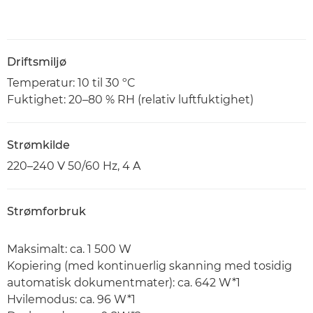
Driftsmiljø
Temperatur: 10 til 30 ºC
Fuktighet: 20–80 % RH (relativ luftfuktighet)
Strømkilde
220–240 V 50/60 Hz, 4 A
Strømforbruk
Maksimalt: ca. 1 500 W
Kopiering (med kontinuerlig skanning med tosidig
automatisk dokumentmater): ca. 642 W*1
Hvilemodus: ca. 96 W*1