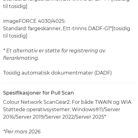
til tosidig]
imageFORCE 4030/4025:
Standard: fargeskanner, Ett-trinns DADF-G1*[tosidig
til tosidig]
* Et alternativ er støtte for registrering av
flerarkmating.
Tosidig automatisk dokumentmater (DADF)
Spesifikasjoner for Pull Scan
Colour Network ScanGear2. For både TWAIN og WIA
Støttede operativsystemer: Windows®11/Server
2016/Server 2019/Server 2022/Server 2025*
*Per mars 2026