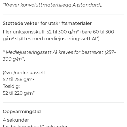
*Krever konvoluttmatertillegg A (standard).
Støttede vekter for utskriftsmaterialer
Flerfunksjonsskuff: 52 til 300 g/m² (bare 60 til 300
g/m² støttes med mediejusteringssett A1*)
* Mediejusteringssett A1 kreves for bestrøket (257–
300 g/m²)
Øvre/nedre kassett:
52 til 256 g/m²
Tosidig:
52 til 220 g/m²
Oppvarmingstid
4 sekunder
Fra hvilemodus: 10 sekunder