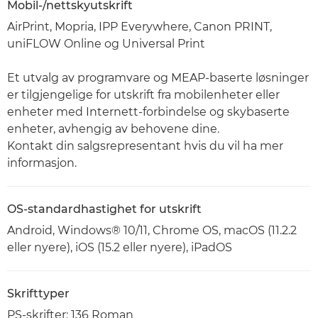
Mobil-/nettskyutskrift
AirPrint, Mopria, IPP Everywhere, Canon PRINT,
uniFLOW Online og Universal Print
Et utvalg av programvare og MEAP-baserte løsninger
er tilgjengelige for utskrift fra mobilenheter eller
enheter med Internett-forbindelse og skybaserte
enheter, avhengig av behovene dine.
Kontakt din salgsrepresentant hvis du vil ha mer
informasjon.
OS-standardhastighet for utskrift
Android, Windows® 10/11, Chrome OS, macOS (11.2.2
eller nyere), iOS (15.2 eller nyere), iPadOS
Skrifttyper
PS-skrifter: 136 Roman