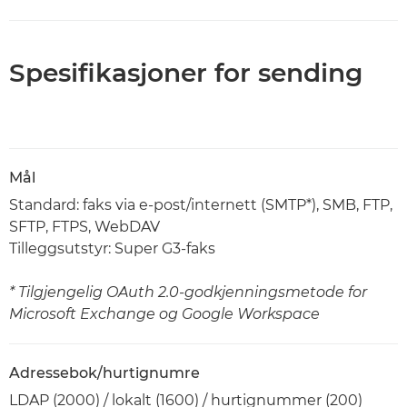
Spesifikasjoner for sending
Mål
Standard: faks via e-post/internett (SMTP*), SMB, FTP,
SFTP, FTPS, WebDAV
Tilleggsutstyr: Super G3-faks
* Tilgjengelig OAuth 2.0-godkjenningsmetode for
Microsoft Exchange og Google Workspace
Adressebok/hurtignumre
LDAP (2000) / lokalt (1600) / hurtignummer (200)