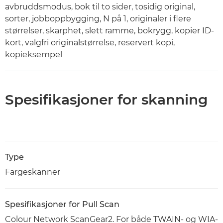
avbruddsmodus, bok til to sider, tosidig original,
sorter, jobboppbygging, N på 1, originaler i flere
størrelser, skarphet, slett ramme, bokrygg, kopier ID-
kort, valgfri originalstørrelse, reservert kopi,
kopieksempel
Spesifikasjoner for skanning
Type
Fargeskanner
Spesifikasjoner for Pull Scan
Colour Network ScanGear2. For både TWAIN- og WIA-