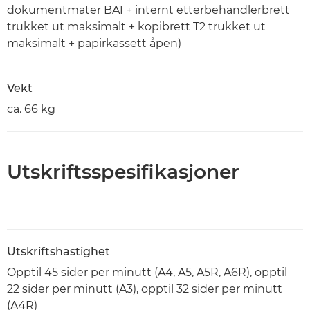
dokumentmater BA1 + internt etterbehandlerbrett
trukket ut maksimalt + kopibrett T2 trukket ut
maksimalt + papirkassett åpen)
Vekt
ca. 66 kg
Utskriftsspesifikasjoner
Utskriftshastighet
Opptil 45 sider per minutt (A4, A5, A5R, A6R), opptil
22 sider per minutt (A3), opptil 32 sider per minutt
(A4R)