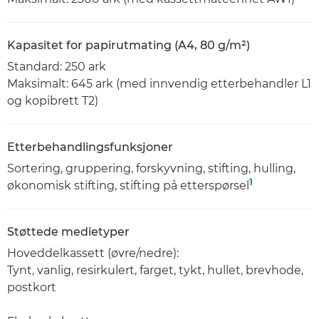
Kapasitet for papirutmating (A4, 80 g/m²)
Standard: 250 ark
Maksimalt: 645 ark (med innvendig etterbehandler L1
og kopibrett T2)
Etterbehandlingsfunksjoner
Sortering, gruppering, forskyvning, stifting, hulling,
1
økonomisk stifting, stifting på etterspørsel
Støttede medietyper
Hoveddelkassett (øvre/nedre):
Tynt, vanlig, resirkulert, farget, tykt, hullet, brevhode,
postkort