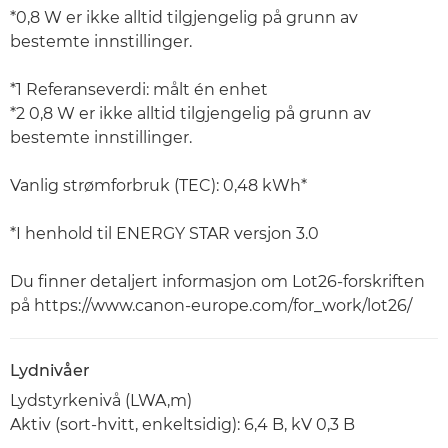
*0,8 W er ikke alltid tilgjengelig på grunn av
bestemte innstillinger.
*1 Referanseverdi: målt én enhet
*2 0,8 W er ikke alltid tilgjengelig på grunn av
bestemte innstillinger.
Vanlig strømforbruk (TEC): 0,48 kWh*
*I henhold til ENERGY STAR versjon 3.0
Du finner detaljert informasjon om Lot26-forskriften
på https://www.canon-europe.com/for_work/lot26/
Lydnivåer
Lydstyrkenivå (LWA,m)
Aktiv (sort-hvitt, enkeltsidig): 6,4 B, kV 0,3 B