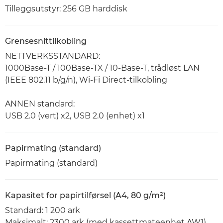
Tilleggsutstyr: 256 GB harddisk
Grensesnittilkobling
NETTVERKSSTANDARD:
1000Base-T / 100Base-TX / 10-Base-T, trådløst LAN
(IEEE 802.11 b/g/n), Wi-Fi Direct-tilkobling
ANNEN standard:
USB 2.0 (vert) x2, USB 2.0 (enhet) x1
Papirmating (standard)
Papirmating (standard)
Kapasitet for papirtilførsel (A4, 80 g/m²)
Standard: 1 200 ark
Maksimalt: 2300 ark (med kassettmateenhet AW1)