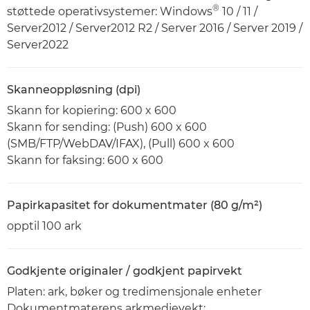
®
støttede operativsystemer: Windows
10 / 11 /
Server2012 / Server2012 R2 / Server 2016 / Server 2019 /
Server2022
Skanneoppløsning (dpi)
Skann for kopiering: 600 x 600
Skann for sending: (Push) 600 x 600
(SMB/FTP/WebDAV/IFAX), (Pull) 600 x 600
Skann for faksing: 600 x 600
Papirkapasitet for dokumentmater (80 g/m²)
opptil 100 ark
Godkjente originaler / godkjent papirvekt
Platen: ark, bøker og tredimensjonale enheter
Dokumentmaterens arkmedievekt: