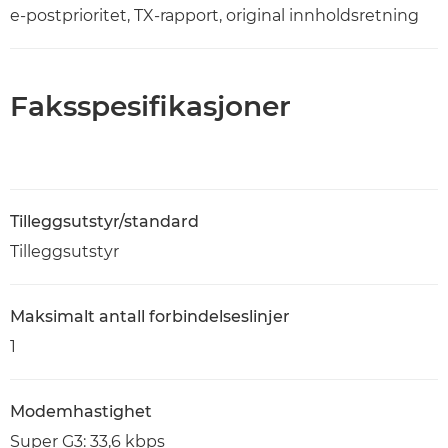
e-postprioritet, TX-rapport, original innholdsretning
Faksspesifikasjoner
Tilleggsutstyr/standard
Tilleggsutstyr
Maksimalt antall forbindelseslinjer
1
Modemhastighet
Super G3: 33,6 kbps