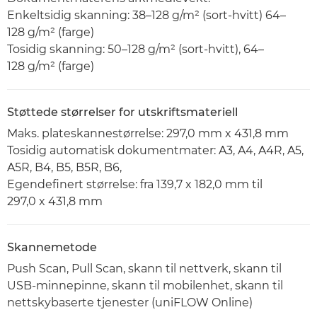
Enkeltsidig skanning: 38–128 g/m² (sort-hvitt) 64–
128 g/m² (farge)
Tosidig skanning: 50–128 g/m² (sort-hvitt), 64–
128 g/m² (farge)
Støttede størrelser for utskriftsmateriell
Maks. plateskannestørrelse: 297,0 mm x 431,8 mm
Tosidig automatisk dokumentmater: A3, A4, A4R, A5,
A5R, B4, B5, B5R, B6,
Egendefinert størrelse: fra 139,7 x 182,0 mm til
297,0 x 431,8 mm
Skannemetode
Push Scan, Pull Scan, skann til nettverk, skann til
USB-minnepinne, skann til mobilenhet, skann til
nettskybaserte tjenester (uniFLOW Online)