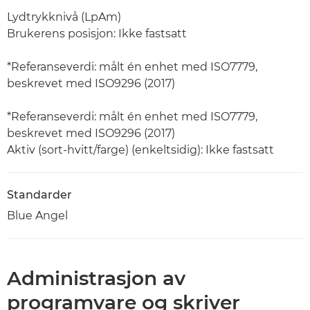
Lydtrykknivå (LpAm)
Brukerens posisjon: Ikke fastsatt
*Referanseverdi: målt én enhet med ISO7779,
beskrevet med ISO9296 (2017)
*Referanseverdi: målt én enhet med ISO7779,
beskrevet med ISO9296 (2017)
Aktiv (sort-hvitt/farge) (enkeltsidig): Ikke fastsatt
Standarder
Blue Angel
Administrasjon av
programvare og skriver