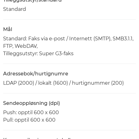
Standard
Mål
Standard: Faks via e-post / Internett (SMTP), SMB3.1.1,
FTP, WebDAV,
Tilleggsutstyr: Super G3-faks
Adressebok/hurtignumre
LDAP (2000) / lokalt (1600) / hurtignummer (200)
Sendeoppløsning (dpi)
Push: opptil 600 x 600
Pull: opptil 600 x 600