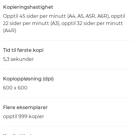
Kopieringshastighet
Opptil 45 sider per minutt (A4, A5, A5R, A6R), opptil
22 sider per minutt (A3), opptil 32 sider per minutt
(A4R)
Tid til første kopi
5,3 sekunder
Kopioppløsning (dpi)
600 x 600
Flere eksemplarer
opptil 999 kopier