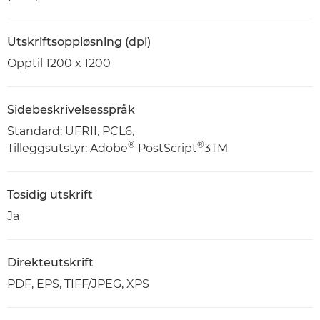
Utskriftsoppløsning (dpi)
Opptil 1200 x 1200
Sidebeskrivelsesspråk
Standard: UFRII, PCL6,
®
®
Tilleggsutstyr: Adobe
PostScript
3TM
Tosidig utskrift
Ja
Direkteutskrift
PDF, EPS, TIFF/JPEG, XPS