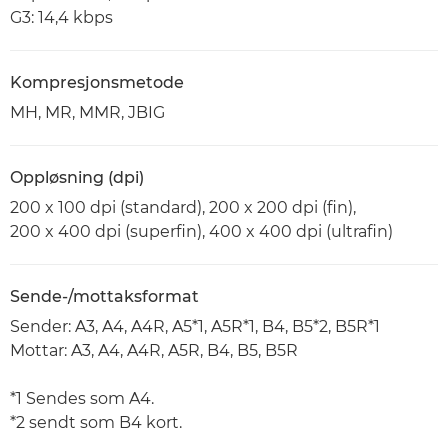
G3: 14,4 kbps
Kompresjonsmetode
MH, MR, MMR, JBIG
Oppløsning (dpi)
200 x 100 dpi (standard), 200 x 200 dpi (fin),
200 x 400 dpi (superfin), 400 x 400 dpi (ultrafin)
Sende-/mottaksformat
Sender: A3, A4, A4R, A5*1, A5R*1, B4, B5*2, B5R*1
Mottar: A3, A4, A4R, A5R, B4, B5, B5R
*1 Sendes som A4.
*2 sendt som B4 kort.