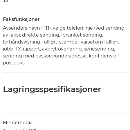
Ja
Faksfunksjoner
Avsenders navn (TTI), velge telefonlinje (ved sending
av faks), direkte sending, forsinket sending,
forhåndsvisning, fullført-stempel, varsel om fullført
jobb, TX-rapport, avbryt overføring, seriesending,
sending med passord/underadresse, konfidensiell
postboks
Lagringsspesifikasjoner
Minnemedia