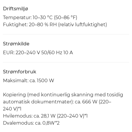
Driftsmiljø
Temperatur: 10–30 °C (50–86 °F)
Fuktighet: 20–80 % RH (relativ luftfuktighet)
Strømkilde
EUR: 220–240 V 50/60 Hz 10 A
Strømforbruk
Maksimalt: ca. 1500 W
Kopiering (med kontinuerlig skanning med tosidig
automatisk dokumentmater): ca. 666 W (220–
240 V)*1
Hvilemodus: ca. 28,1 W (220–240 V)*1
Dvalemodus: ca. 0,8W*2