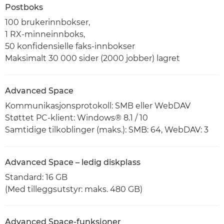
Postboks
100 brukerinnbokser,
1 RX-minneinnboks,
50 konfidensielle faks-innbokser
Maksimalt 30 000 sider (2000 jobber) lagret
Advanced Space
Kommunikasjonsprotokoll: SMB eller WebDAV
Støttet PC-klient: Windows® 8.1 / 10
Samtidige tilkoblinger (maks.): SMB: 64, WebDAV: 3
Advanced Space – ledig diskplass
Standard: 16 GB
(Med tilleggsutstyr: maks. 480 GB)
Advanced Space-funksjoner