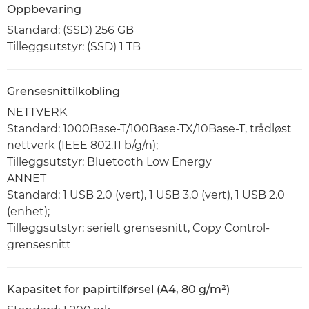
Oppbevaring
Standard: (SSD) 256 GB
Tilleggsutstyr: (SSD) 1 TB
Grensesnittilkobling
NETTVERK
Standard: 1000Base-T/100Base-TX/10Base-T, trådløst
nettverk (IEEE 802.11 b/g/n);
Tilleggsutstyr: Bluetooth Low Energy
ANNET
Standard: 1 USB 2.0 (vert), 1 USB 3.0 (vert), 1 USB 2.0
(enhet);
Tilleggsutstyr: serielt grensesnitt, Copy Control-
grensesnitt
Kapasitet for papirtilførsel (A4, 80 g/m²)