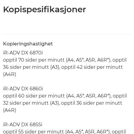
Kopispesifikasjoner
Kopieringshastighet
iR-ADV DX 6870i
opptil 70 sider per minutt (A4, A5*, A5R, A6R*), opptil
36 sider per minutt (A3), opptil 42 sider per minutt
(A4R)
iR-ADV DX 6860i
opptil 60 sider per minutt (A4, A5*, A5R, A6R*), opptil
32 sider per minutt (A3), opptil 36 sider per minutt
(A4R)
iR-ADV DX 6855i
opptil 55 sider per minutt (A4, A5*, A5R, A6R*), opptil