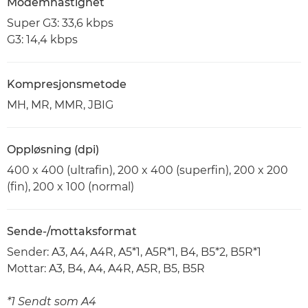
Modemhastighet
Super G3: 33,6 kbps
G3: 14,4 kbps
Kompresjonsmetode
MH, MR, MMR, JBIG
Oppløsning (dpi)
400 x 400 (ultrafin), 200 x 400 (superfin), 200 x 200
(fin), 200 x 100 (normal)
Sende-/mottaksformat
Sender: A3, A4, A4R, A5*1, A5R*1, B4, B5*2, B5R*1
Mottar: A3, B4, A4, A4R, A5R, B5, B5R
*1 Sendt som A4