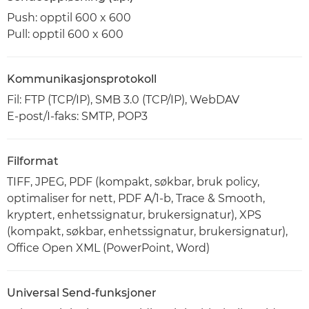
Push: opptil 600 x 600
Pull: opptil 600 x 600
Kommunikasjonsprotokoll
Fil: FTP (TCP/IP), SMB 3.0 (TCP/IP), WebDAV
E-post/I-faks: SMTP, POP3
Filformat
TIFF, JPEG, PDF (kompakt, søkbar, bruk policy,
optimaliser for nett, PDF A/1-b, Trace & Smooth,
kryptert, enhetssignatur, brukersignatur), XPS
(kompakt, søkbar, enhetssignatur, brukersignatur),
Office Open XML (PowerPoint, Word)
Universal Send-funksjoner