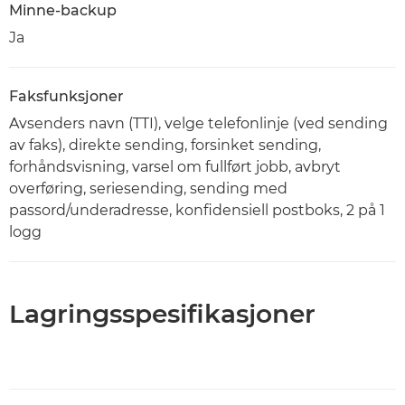
Minne-backup
Ja
Faksfunksjoner
Avsenders navn (TTI), velge telefonlinje (ved sending
av faks), direkte sending, forsinket sending,
forhåndsvisning, varsel om fullført jobb, avbryt
overføring, seriesending, sending med
passord/underadresse, konfidensiell postboks, 2 på 1
logg
Lagringsspesifikasjoner