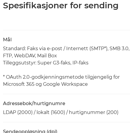
Spesifikasjoner for sending
Mål
Standard: Faks via e-post / Internett (SMTP*), SMB 3.0,
FTP, WebDAV, Mail Box
Tilleggsutstyr: Super G3-faks, IP-faks
* OAuth 2.0-godkjenningsmetode tilgjengelig for
Microsoft 365 og Google Workspace
Adressebok/hurtignumre
LDAP (2000) / lokalt (1600) / hurtignummer (200)
Sendeoppløsning (dpi)