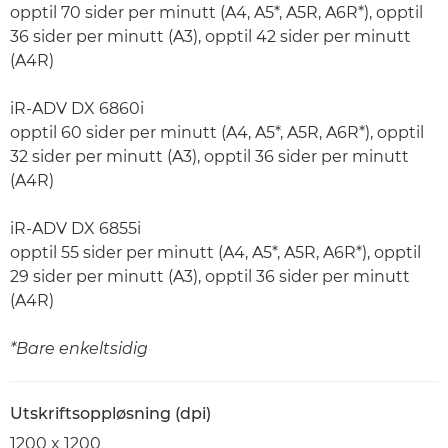
opptil 70 sider per minutt (A4, A5*, A5R, A6R*), opptil
36 sider per minutt (A3), opptil 42 sider per minutt
(A4R)
iR-ADV DX 6860i
opptil 60 sider per minutt (A4, A5*, A5R, A6R*), opptil
32 sider per minutt (A3), opptil 36 sider per minutt
(A4R)
iR-ADV DX 6855i
opptil 55 sider per minutt (A4, A5*, A5R, A6R*), opptil
29 sider per minutt (A3), opptil 36 sider per minutt
(A4R)
*Bare enkeltsidig
Utskriftsoppløsning (dpi)
1200 x 1200