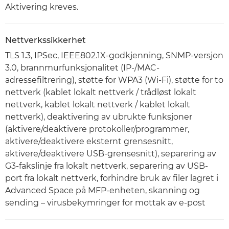
Aktivering kreves.
Nettverkssikkerhet
TLS 1.3, IPSec, IEEE802.1X-godkjenning, SNMP-versjon
3.0, brannmurfunksjonalitet (IP-/MAC-
adressefiltrering), støtte for WPA3 (Wi-Fi), støtte for to
nettverk (kablet lokalt nettverk / trådløst lokalt
nettverk, kablet lokalt nettverk / kablet lokalt
nettverk), deaktivering av ubrukte funksjoner
(aktivere/deaktivere protokoller/programmer,
aktivere/deaktivere eksternt grensesnitt,
aktivere/deaktivere USB-grensesnitt), separering av
G3-fakslinje fra lokalt nettverk, separering av USB-
port fra lokalt nettverk, forhindre bruk av filer lagret i
Advanced Space på MFP-enheten, skanning og
sending – virusbekymringer for mottak av e-post