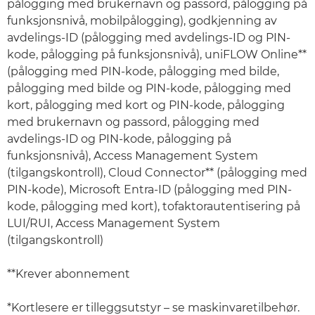
pålogging med brukernavn og passord, pålogging på
funksjonsnivå, mobilpålogging), godkjenning av
avdelings-ID (pålogging med avdelings-ID og PIN-
kode, pålogging på funksjonsnivå), uniFLOW Online**
(pålogging med PIN-kode, pålogging med bilde,
pålogging med bilde og PIN-kode, pålogging med
kort, pålogging med kort og PIN-kode, pålogging
med brukernavn og passord, pålogging med
avdelings-ID og PIN-kode, pålogging på
funksjonsnivå), Access Management System
(tilgangskontroll), Cloud Connector** (pålogging med
PIN-kode), Microsoft Entra-ID (pålogging med PIN-
kode, pålogging med kort), tofaktorautentisering på
LUI/RUI, Access Management System
(tilgangskontroll)
**Krever abonnement
*Kortlesere er tilleggsutstyr – se maskinvaretilbehør.