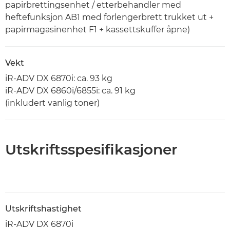
papirbrettingsenhet / etterbehandler med
heftefunksjon AB1 med forlengerbrett trukket ut +
papirmagasinenhet F1 + kassettskuffer åpne)
Vekt
iR-ADV DX 6870i: ca. 93 kg
iR-ADV DX 6860i/6855i: ca. 91 kg
(inkludert vanlig toner)
Utskriftsspesifikasjoner
Utskriftshastighet
iR-ADV DX 6870i