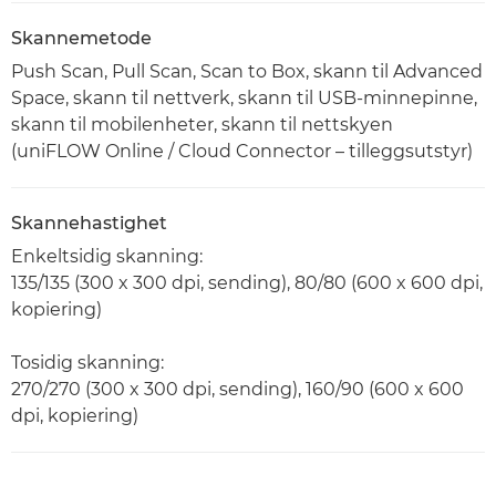
Skannemetode
Push Scan, Pull Scan, Scan to Box, skann til Advanced
Space, skann til nettverk, skann til USB-minnepinne,
skann til mobilenheter, skann til nettskyen
(uniFLOW Online / Cloud Connector – tilleggsutstyr)
Skannehastighet
Enkeltsidig skanning:
135/135 (300 x 300 dpi, sending), 80/80 (600 x 600 dpi,
kopiering)
Tosidig skanning:
270/270 (300 x 300 dpi, sending), 160/90 (600 x 600
dpi, kopiering)