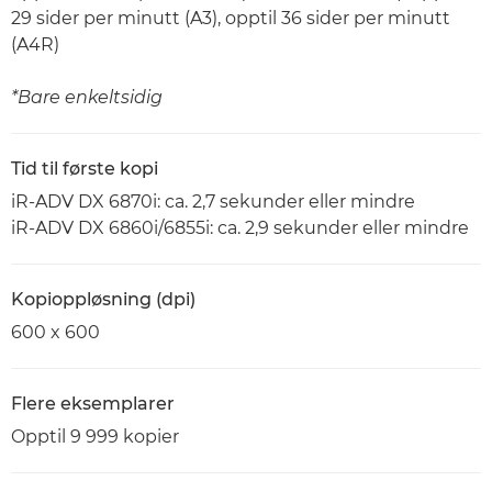
29 sider per minutt (A3), opptil 36 sider per minutt
(A4R)
*Bare enkeltsidig
Tid til første kopi
iR-ADV DX 6870i: ca. 2,7 sekunder eller mindre
iR-ADV DX 6860i/6855i: ca. 2,9 sekunder eller mindre
Kopioppløsning (dpi)
600 x 600
Flere eksemplarer
Opptil 9 999 kopier