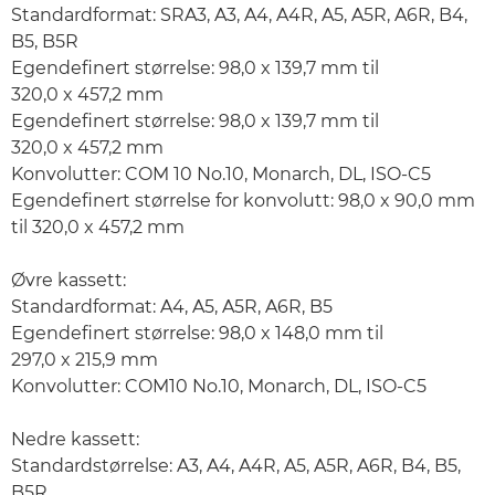
Standardformat: SRA3, A3, A4, A4R, A5, A5R, A6R, B4,
B5, B5R
Egendefinert størrelse: 98,0 x 139,7 mm til
320,0 x 457,2 mm
Egendefinert størrelse: 98,0 x 139,7 mm til
320,0 x 457,2 mm
Konvolutter: COM 10 No.10, Monarch, DL, ISO-C5
Egendefinert størrelse for konvolutt: 98,0 x 90,0 mm
til 320,0 x 457,2 mm
Øvre kassett:
Standardformat: A4, A5, A5R, A6R, B5
Egendefinert størrelse: 98,0 x 148,0 mm til
297,0 x 215,9 mm
Konvolutter: COM10 No.10, Monarch, DL, ISO-C5
Nedre kassett:
Standardstørrelse: A3, A4, A4R, A5, A5R, A6R, B4, B5,
B5R