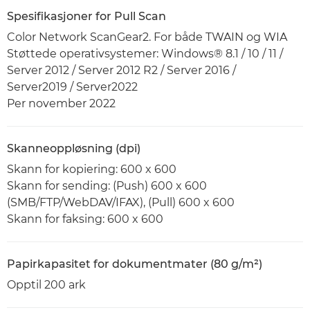
Spesifikasjoner for Pull Scan
Color Network ScanGear2. For både TWAIN og WIA
Støttede operativsystemer: Windows® 8.1 / 10 / 11 /
Server 2012 / Server 2012 R2 / Server 2016 /
Server2019 / Server2022
Per november 2022
Skanneoppløsning (dpi)
Skann for kopiering: 600 x 600
Skann for sending: (Push) 600 x 600
(SMB/FTP/WebDAV/IFAX), (Pull) 600 x 600
Skann for faksing: 600 x 600
Papirkapasitet for dokumentmater (80 g/m²)
Opptil 200 ark