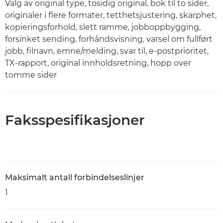
Valg av original type, tosidig original, bok til to sider,
originaler i flere formater, tetthetsjustering, skarphet,
kopieringsforhold, slett ramme, jobboppbygging,
forsinket sending, forhåndsvisning, varsel om fullført
jobb, filnavn, emne/melding, svar til, e-postprioritet,
TX-rapport, original innholdsretning, hopp over
tomme sider
Faksspesifikasjoner
Maksimalt antall forbindelseslinjer
1