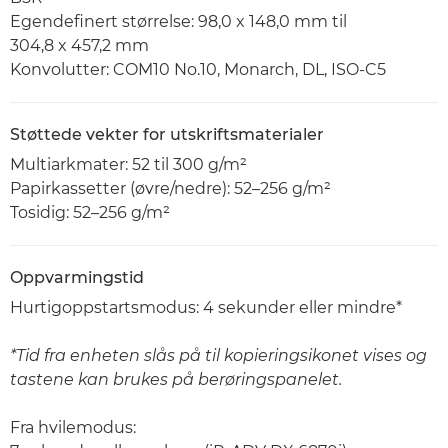
Egendefinert størrelse: 98,0 x 148,0 mm til
304,8 x 457,2 mm
Konvolutter: COM10 No.10, Monarch, DL, ISO-C5
Støttede vekter for utskriftsmaterialer
Multiarkmater: 52 til 300 g/m²
Papirkassetter (øvre/nedre): 52–256 g/m²
Tosidig: 52–256 g/m²
Oppvarmingstid
Hurtigoppstartsmodus: 4 sekunder eller mindre*
*Tid fra enheten slås på til kopieringsikonet vises og
tastene kan brukes på berøringspanelet.
Fra hvilemodus: