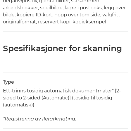
negativ/positiv, gjenta bilder, slå sammen
arbeidsblokker, speilbilde, lagre i postboks, legg over
bilde, kopiere ID-kort, hopp over tom side, valgfritt
originalformat, reservert kopi, kopieksempel
Spesifikasjoner for skanning
Type
Ett-trinns tosidig automatisk dokumentmater* [2-
sided to 2-sided (Automatic)] (tosidig til tosidig
(automatisk))
*Registrering av flerarkmating.