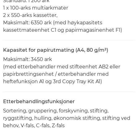
Standard: 1 200 ark
1 x 100-arks multiarkmater
2 x 550-arks kassetter,
Maksimalt: 6350 ark (med høykapasitets
kassettmateenhet C1 og papirmagasinenhet F1)
Kapasitet for papirutmating (A4, 80 g/m²)
Maksimalt: 3450 ark
(med etterbehandler med stifteenhet AB2 eller
papirbrettingsenhet / etterbehandler med
heftefunksjon A1 og 3rd Copy Tray Kit A1)
Etterbehandlingsfunksjoner
Sortering, gruppering, forskyvning, stifting,
ryggstifting, hulling, økonomisk stifting, stifting ved
behov, V-fals, C-fals, Z-fals