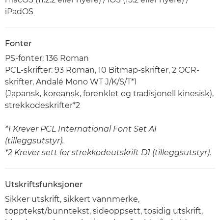
iPadOS
Fonter
PS-fonter: 136 Roman
PCL-skrifter: 93 Roman, 10 Bitmap-skrifter, 2 OCR-
skrifter, Andalé Mono WT J/K/S/T*1
(Japansk, koreansk, forenklet og tradisjonell kinesisk),
strekkodeskrifter*2
*1 Krever PCL International Font Set A1
(tilleggsutstyr).
*2 Krever sett for strekkodeutskrift D1 (tilleggsutstyr).
Utskriftsfunksjoner
Sikker utskrift, sikkert vannmerke,
topptekst/bunntekst, sideoppsett, tosidig utskrift,