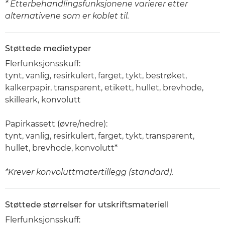
* Etterbehandlingsfunksjonene varierer etter
alternativene som er koblet til.
Støttede medietyper
Flerfunksjonsskuff:
tynt, vanlig, resirkulert, farget, tykt, bestrøket,
kalkerpapir, transparent, etikett, hullet, brevhode,
skilleark, konvolutt
Papirkassett (øvre/nedre):
tynt, vanlig, resirkulert, farget, tykt, transparent,
hullet, brevhode, konvolutt*
*Krever konvoluttmatertillegg (standard).
Støttede størrelser for utskriftsmateriell
Flerfunksjonsskuff: