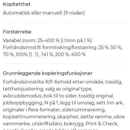
Kopitetthet
Automatisk eller manuelt (9 nivåer)
Forstørrelse
Variabel zoom: 25–400 % (i trinn på 1 %)
Forhåndsinnstilt forminsking/forstørring: 25 %, 50 %,
70 %, 100% (1 : 1) , 141 %, 200 %, 400 %
Grunnleggende kopieringsfunksjoner
Forhåndsinnstilte R/F-forhold etter område, tosidig,
tetthetsjustering, valg av original type,
avbruddsmodus, bok til to sider, tosidig original,
jobboppbygging, N på 1, legg til omslag, sett inn ark,
originaler i flere formater, sidenummerering,
kopisettnummerering, skarphet, slette ramme, sikre
vannmerke, utskriftsdato, bokrygg, Print & Check,