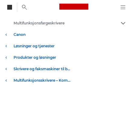
Canon Logo, back to
Multifunksjonsfargeskrivere
Aktiv
Canon
Løsninger og tjenester
Produkter og løsninger
Skrivere og faksmaskiner til bedrifter
Multifunksjonsskrivere – Kompakte skrivere