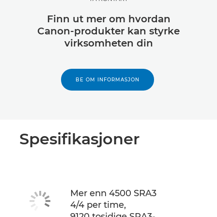
Finn ut mer om hvordan
Canon-produkter kan styrke
virksomheten din
BE OM INFORMASJON
Spesifikasjoner
Mer enn 4500 SRA3
4/4 per time,
9120 tosidige SRA3-