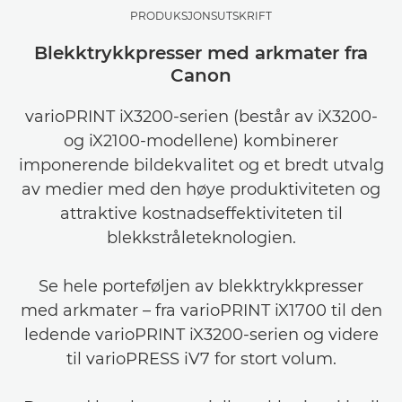
PRODUKSJONSUTSKRIFT
Blekktrykkpresser med arkmater fra
Canon
varioPRINT iX3200-serien (består av iX3200-
og iX2100-modellene) kombinerer
imponerende bildekvalitet og et bredt utvalg
av medier med den høye produktiviteten og
attraktive kostnadseffektiviteten til
blekkstråleteknologien.
Se hele porteføljen av blekktrykkpresser
med arkmater – fra varioPRINT iX1700 til den
ledende varioPRINT iX3200-serien og videre
til varioPRESS iV7 for stort volum.