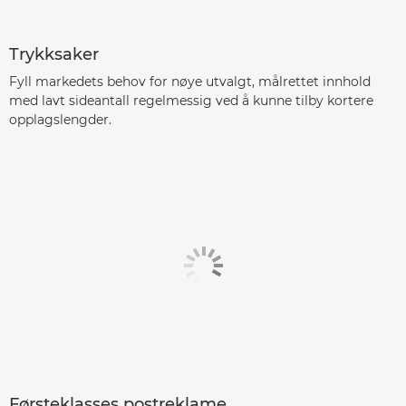
Trykksaker
Fyll markedets behov for nøye utvalgt, målrettet innhold
med lavt sideantall regelmessig ved å kunne tilby kortere
opplagslengder.
Førsteklasses postreklame