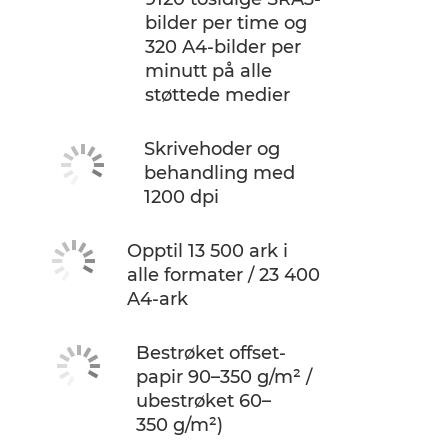
bilder per time og
320 A4-bilder per
minutt på alle
støttede medier
Skrivehoder og
behandling med
1200 dpi
Opptil 13 500 ark i
alle formater / 23 400
A4-ark
Bestrøket offset-
papir 90–350 g/m² /
ubestrøket 60–
350 g/m²)