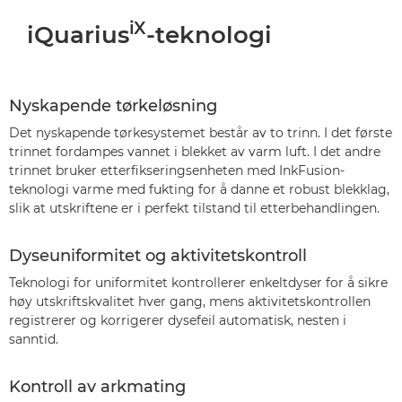
iX
iQuarius
-teknologi
Nyskapende tørkeløsning
Det nyskapende tørkesystemet består av to trinn. I det første
trinnet fordampes vannet i blekket av varm luft. I det andre
trinnet bruker etterfikseringsenheten med InkFusion-
teknologi varme med fukting for å danne et robust blekklag,
slik at utskriftene er i perfekt tilstand til etterbehandlingen.
Dyseuniformitet og aktivitetskontroll
Teknologi for uniformitet kontrollerer enkeltdyser for å sikre
høy utskriftskvalitet hver gang, mens aktivitetskontrollen
registrerer og korrigerer dysefeil automatisk, nesten i
sanntid.
Kontroll av arkmating