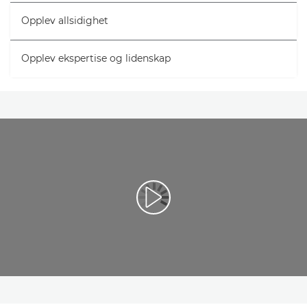
Opplev allsidighet
Opplev ekspertise og lidenskap
Spill av video