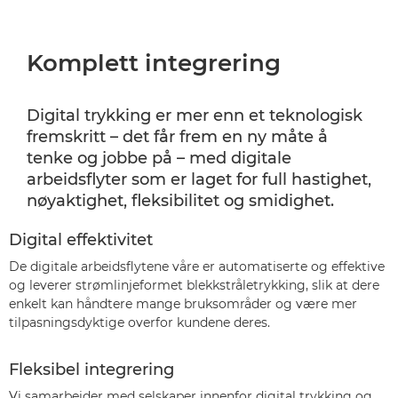
Komplett integrering
Digital trykking er mer enn et teknologisk
fremskritt – det får frem en ny måte å
tenke og jobbe på – med digitale
arbeidsflyter som er laget for full hastighet,
nøyaktighet, fleksibilitet og smidighet.
Digital effektivitet
De digitale arbeidsflytene våre er automatiserte og effektive
og leverer strømlinjeformet blekkstråletrykking, slik at dere
enkelt kan håndtere mange bruksområder og være mer
tilpasningsdyktige overfor kundene deres.
Fleksibel integrering
Vi samarbeider med selskaper innenfor digital trykking og