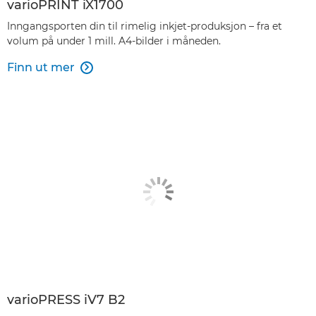
varioPRINT iX1700
Inngangsporten din til rimelig inkjet-produksjon – fra et
volum på under 1 mill. A4-bilder i måneden.
Finn ut mer

varioPRESS iV7 B2