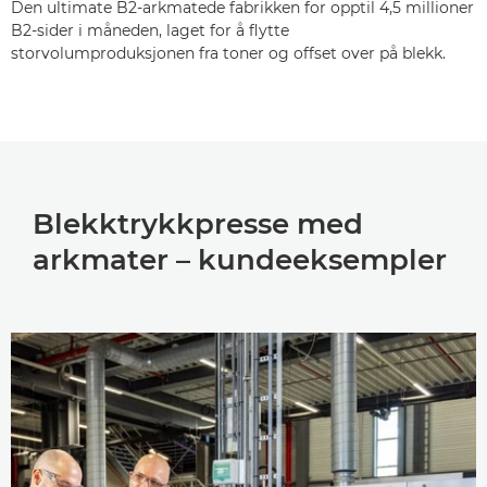
Den ultimate B2-arkmatede fabrikken for opptil 4,5 millioner
B2-sider i måneden, laget for å flytte
storvolumproduksjonen fra toner og offset over på blekk.
Blekktrykkpresse med
arkmater – kundeeksempler