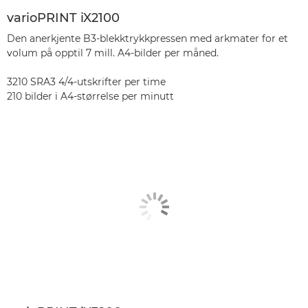
varioPRINT iX2100
Den anerkjente B3-blekktrykkpressen med arkmater for et
volum på opptil 7 mill. A4-bilder per måned.
3210 SRA3 4/4-utskrifter per time
210 bilder i A4-størrelse per minutt