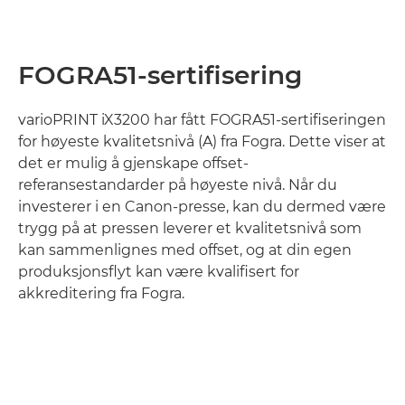
FOGRA51-sertifisering
varioPRINT iX3200 har fått FOGRA51-sertifiseringen
for høyeste kvalitetsnivå (A) fra Fogra. Dette viser at
det er mulig å gjenskape offset-
referansestandarder på høyeste nivå. Når du
investerer i en Canon-presse, kan du dermed være
trygg på at pressen leverer et kvalitetsnivå som
kan sammenlignes med offset, og at din egen
produksjonsflyt kan være kvalifisert for
akkreditering fra Fogra.