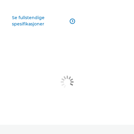
Se fullstendige

spesifikasjoner