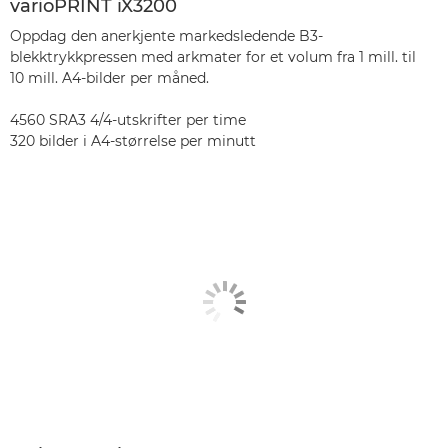
varioPRINT iX3200
Oppdag den anerkjente markedsledende B3-
blekktrykkpressen med arkmater for et volum fra 1 mill. til
10 mill. A4-bilder per måned.
4560 SRA3 4/4-utskrifter per time
320 bilder i A4-størrelse per minutt