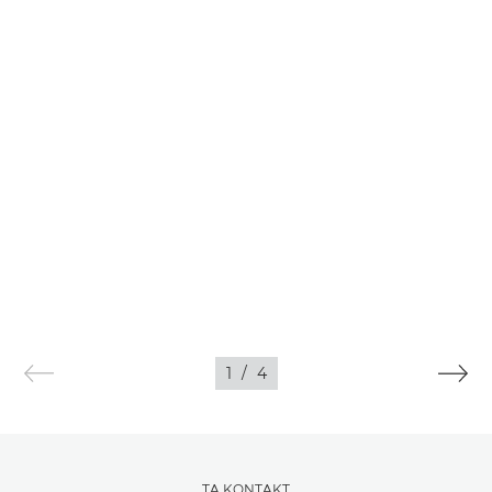
1
/
4
TA KONTAKT