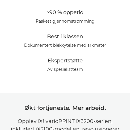
Galleri
>90 % oppetid
Raskest gjennomstrømming
Best i klassen
Dokumentert blekkytelse med arkmater
Ekspertstøtte
Av spesialistteam
Økt fortjeneste. Mer arbeid.
Opplev iX! varioPRINT iX3200-serien,
inkludert iX2100-modellen, revolusjonerer