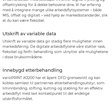
offsettrykking for å dekke behovene dine. Vi har erfaring
med å integrere mange ulike arbeidsflytsystemer – både
MIS, offset og digitalt – ved hjelp av markedsstandarder, slik
at du kan være fleksibel.
Utskrift av variable data
Utskrift av variable data gir stadig flere muligheter innen
markedsføring. De digitale arbeidsflytene våre støtter rask,
fleksibel og feilfri behandling som utnytter alle mulighetene
i disse bruksområdene.
Innebygd etterbehandling
varioPRINT iX3200 har et åpent DFD-grensesnitt og kan
kobles sømløst til partnernes etterbehandlingsutstyr, som
liminnbinding, stifting, kutting og stabling for en effektiv
arbeidsflyt med lavt kontaktpunkt til det endelige
utskriftsformålet.