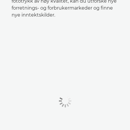
fototrykk av høy kvalitet, kan du utforske nye
forretnings- og forbrukermarkeder og finne
nye inntektskilder.