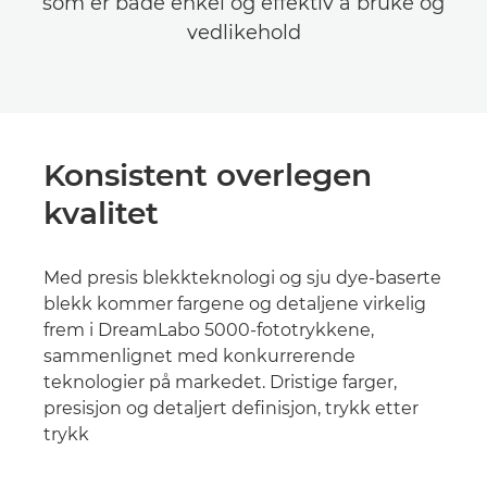
som er både enkel og effektiv å bruke og
vedlikehold
Konsistent overlegen
kvalitet
Med presis blekkteknologi og sju dye-baserte
blekk kommer fargene og detaljene virkelig
frem i DreamLabo 5000-fototrykkene,
sammenlignet med konkurrerende
teknologier på markedet. Dristige farger,
presisjon og detaljert definisjon, trykk etter
trykk