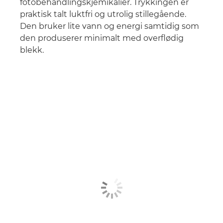
fotobehandlingskjemikalier. Trykkingen er
praktisk talt luktfri og utrolig stillegående.
Den bruker lite vann og energi samtidig som
den produserer minimalt med overflødig
blekk.