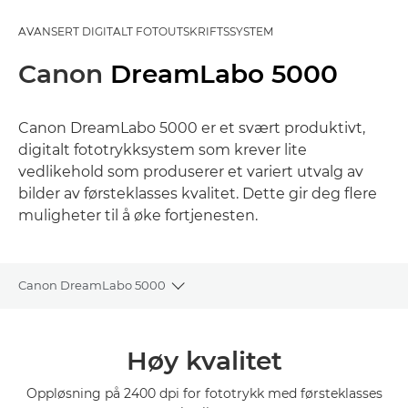
AVANSERT DIGITALT FOTOUTSKRIFTSSYSTEM
Canon
DreamLabo 5000
Canon DreamLabo 5000 er et svært produktivt,
digitalt fototrykksystem som krever lite
vedlikehold som produserer et variert utvalg av
bilder av førsteklasses kvalitet. Dette gir deg flere
muligheter til å øke fortjenesten.
Canon DreamLabo 5000
Toggle breadcrumbs
Oversikt
Høy kvalitet
Spesifikasjoner
Oppløsning på 2400 dpi for fototrykk med førsteklasses