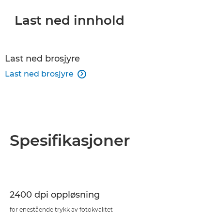
Last ned innhold
Last ned brosjyre
Last ned brosjyre

Spesifikasjoner
2400 dpi oppløsning
for enestående trykk av fotokvalitet