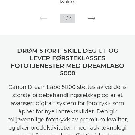
kvalitet
1
/
4
DRØM STORT: SKILL DEG UT OG
LEVER FØRSTEKLASSES
FOTOTJENESTER MED DREAMLABO
5000
Canon DreamLabo 5000 støttes av verdens
største bildebehandlingsselskap og er et
avansert digitalt system for fototrykk som
åpner for nye inntektskilder. Den gir
miljøvennlige fototrykk av premium kvalitet,
og øker produktiviteten med rask teknologi