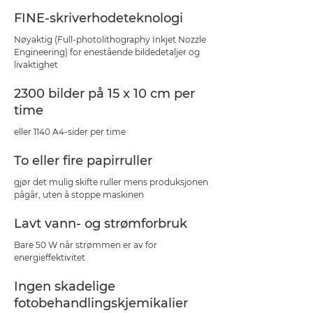
FINE-skriverhodeteknologi
Nøyaktig (Full-photolithography Inkjet Nozzle
Engineering) for enestående bildedetaljer og
livaktighet
2300 bilder på 15 x 10 cm per
time
eller 1140 A4-sider per time
To eller fire papirruller
gjør det mulig skifte ruller mens produksjonen
pågår, uten å stoppe maskinen
Lavt vann- og strømforbruk
Bare 50 W når strømmen er av for
energieffektivitet
Ingen skadelige
fotobehandlingskjemikalier