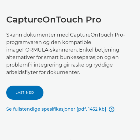
CaptureOnTouch Pro
Skann dokumenter med CaptureOnTouch Pro-
programvaren og den kompatible
imageFORMULA-skanneren. Enkel betjening,
alternativer for smart bunkeseparasjon og en
problemfri integrering gir raske og ryddige
arbeidsflyter for dokumenter.
LAST NED
Se fullstendige spesifikasjoner [pdf, 1452 kb]
