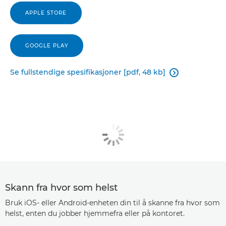
APPLE STORE
GOOGLE PLAY
Se fullstendige spesifikasjoner [pdf, 48 kb]

Skann fra hvor som helst
Bruk iOS- eller Android-enheten din til å skanne fra hvor som
helst, enten du jobber hjemmefra eller på kontoret.