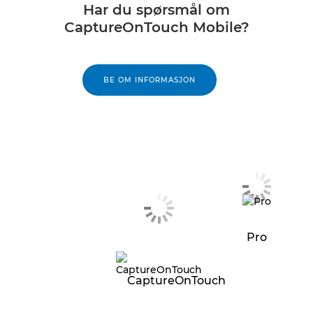
Har du spørsmål om
CaptureOnTouch Mobile?
BE OM INFORMASJON
Pro
CaptureOnTouch