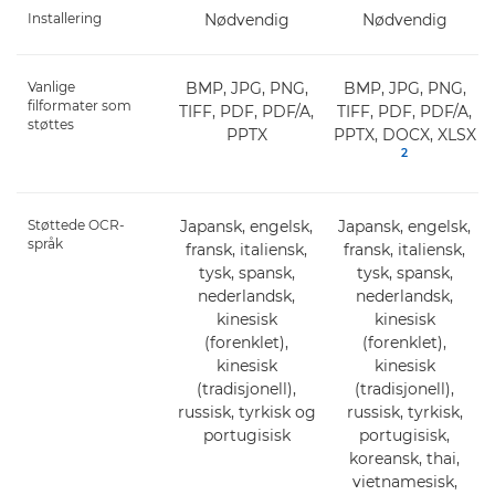
Installering
Nødvendig
Nødvendig
Vanlige
BMP, JPG, PNG,
BMP, JPG, PNG,
filformater som
TIFF, PDF, PDF/A,
TIFF, PDF, PDF/A,
støttes
PPTX
PPTX, DOCX, XLSX
2
Støttede OCR-
Japansk, engelsk,
Japansk, engelsk,
språk
fransk, italiensk,
fransk, italiensk,
tysk, spansk,
tysk, spansk,
nederlandsk,
nederlandsk,
kinesisk
kinesisk
(forenklet),
(forenklet),
kinesisk
kinesisk
(tradisjonell),
(tradisjonell),
russisk, tyrkisk og
russisk, tyrkisk,
portugisisk
portugisisk,
koreansk, thai,
vietnamesisk,