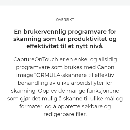
OVERSIKT
OVERSIKT
CAPTUREONTOUCH
En brukervennlig programvare for
skanning som tar produktivitet og
PRO
effektivitet til et nytt nivå.
LITE
CaptureOnTouch er en enkel og allsidig
programvare som brukes med Canon
MOBILE
imageFORMULA-skannere til effektiv
behandling av ulike arbeidsflyter for
RELATERTE PRODUKTER
skanning. Opplev de mange funksjonene
som gjør det mulig å skanne til ulike mål og
formater, og å opprette søkbare og
redigerbare filer.