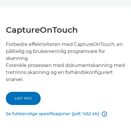
CaptureOnTouch
Forbedre effektiviteten med CaptureOnTouch, en
pålitelig og brukervennlig programvare for
skanning.
Forenkle prosessen med dokumentskanning med
tretrinns skanning og en forhåndskonfigurert
snarvei.
LAST NED
Se fullstendige spesifikasjoner [pdf, 1452 kb]
