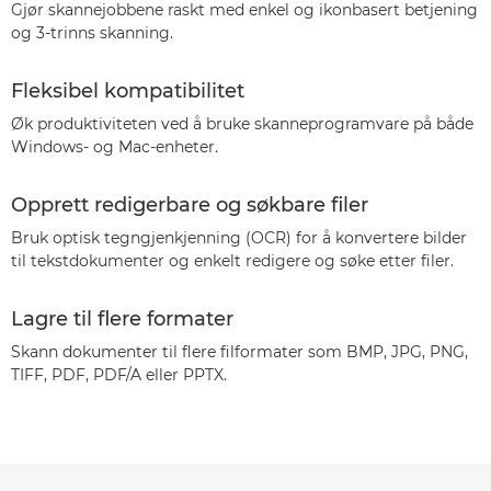
Gjør skannejobbene raskt med enkel og ikonbasert betjening
og 3-trinns skanning.
Fleksibel kompatibilitet
Øk produktiviteten ved å bruke skanneprogramvare på både
Windows- og Mac-enheter.
Opprett redigerbare og søkbare filer
Bruk optisk tegngjenkjenning (OCR) for å konvertere bilder
til tekstdokumenter og enkelt redigere og søke etter filer.
Lagre til flere formater
Skann dokumenter til flere filformater som BMP, JPG, PNG,
TIFF, PDF, PDF/A eller PPTX.