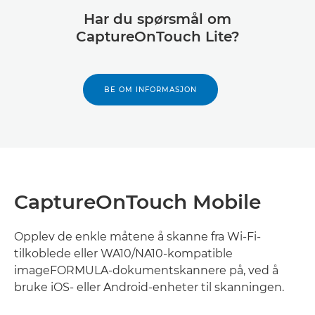
Har du spørsmål om
CaptureOnTouch Lite?
BE OM INFORMASJON
CaptureOnTouch Mobile
Opplev de enkle måtene å skanne fra Wi-Fi-
tilkoblede eller WA10/NA10-kompatible
imageFORMULA-dokumentskannere på, ved å
bruke iOS- eller Android-enheter til skanningen.