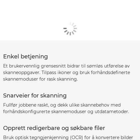
Enkel betjening
Et brukervennlig grensesnitt bidrar til sømløs utførelse av
skanneoppgaver. Tilpass ikoner og bruk forhåndsdefinerte
skannemoduser for rask skanning.
Snarveier for skanning
Fullfør jobbene raskt, og dekk ulike skannebehov med
forhåndskonfigurerte skannemoduser og utdatametoder.
Opprett redigerbare og søkbare filer
Bruk optisk tegngjenkjenning (OCR) for å konvertere bilder