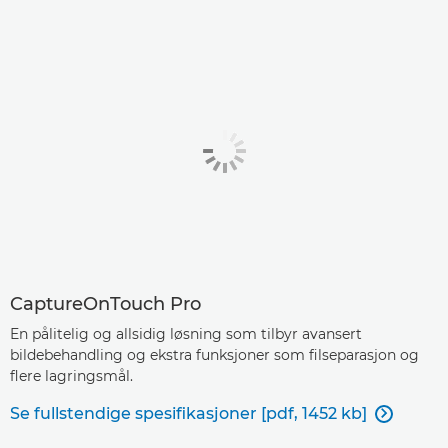
CaptureOnTouch Pro
En pålitelig og allsidig løsning som tilbyr avansert
bildebehandling og ekstra funksjoner som filseparasjon og
flere lagringsmål.
Se fullstendige spesifikasjoner [pdf, 1452 kb]
