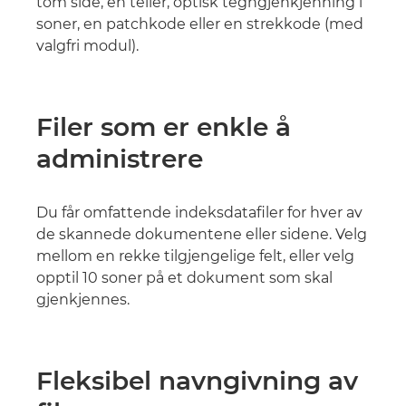
tom side, en teller, optisk tegngjenkjenning i
soner, en patchkode eller en strekkode (med
valgfri modul).
Filer som er enkle å
administrere
Du får omfattende indeksdatafiler for hver av
de skannede dokumentene eller sidene. Velg
mellom en rekke tilgjengelige felt, eller velg
opptil 10 soner på et dokument som skal
gjenkjennes.
Fleksibel navngivning av