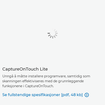
CaptureOnTouch Lite
Unngå å måtte installere programvare, samtidig som
skanningen effektiviseres med de grunnleggende
funksjonene i CaptureOnTouch.
Se fullstendige spesifikasjoner [pdf, 48 kb]
