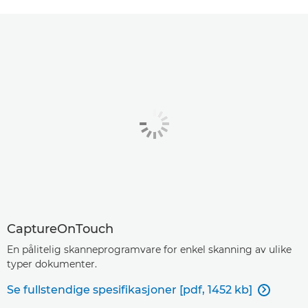
CaptureOnTouch
En pålitelig skanneprogramvare for enkel skanning av ulike
typer dokumenter.
Se fullstendige spesifikasjoner [pdf, 1452 kb]
