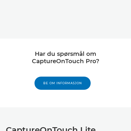
Har du spørsmål om
CaptureOnTouch Pro?
BE OM INFORMASJON
CaptureOnTouch Lite