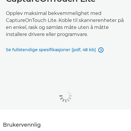
Opplev maksimal bekvemmelighet med
CaptureOnTouch Lite. Koble til skannerenheter på
en enkel, rask og sømløs måte uten å måtte
installere drivere eller programvare.
Se fullstendige spesifikasjoner [pdf, 48 kb]

Brukervennlig