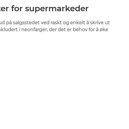
ter for supermarkeder
ud på salgsstedet ved raskt og enkelt å skrive ut
inkludert i neonfarger, der det er behov for å øke