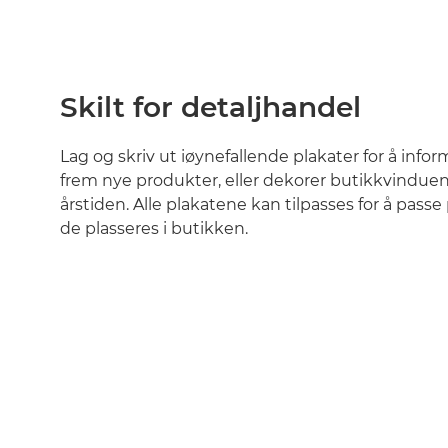
Skilt for detaljhandel
Lag og skriv ut iøynefallende plakater for å info
frem nye produkter, eller dekorer butikkvinduene
årstiden. Alle plakatene kan tilpasses for å pass
de plasseres i butikken.