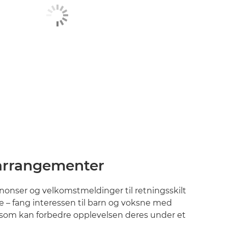
 arrangementer
onser og velkomstmeldinger til retningsskilt
e – fang interessen til barn og voksne med
 som kan forbedre opplevelsen deres under et