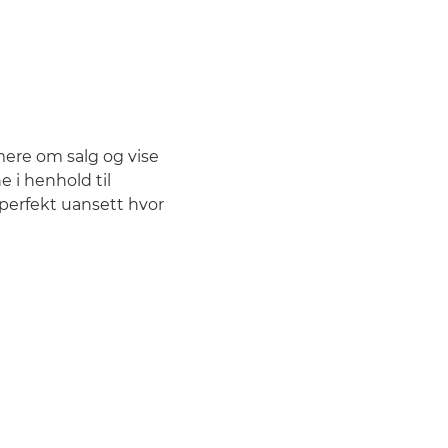
rmere om salg og vise
 i henhold til
e perfekt uansett hvor