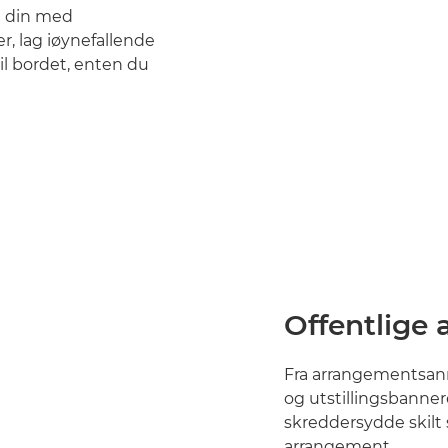
n din med
r, lag iøynefallende
til bordet, enten du
Offentlige
Fra arrangementsann
og utstillingsbanner
skreddersydde skilt
arrangement.