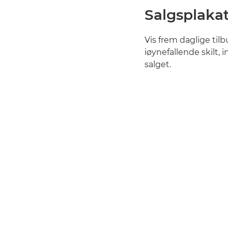
Salgsplaka
Vis frem daglige tilb
iøynefallende skilt, 
salget.