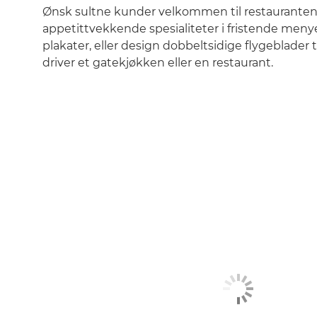
Ønsk sultne kunder velkommen til restaurante
appetittvekkende spesialiteter i fristende menye
plakater, eller design dobbeltsidige flygeblader 
driver et gatekjøkken eller en restaurant.