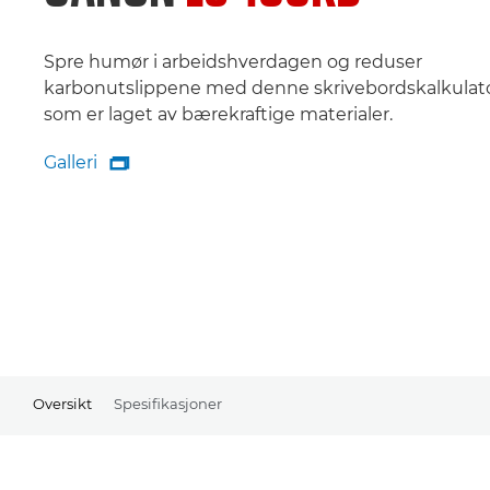
Spre humør i arbeidshverdagen og reduser
karbonutslippene med denne skrivebordskalkulat
som er laget av bærekraftige materialer.
Galleri

Galleri
Oversikt
Spesifikasjoner