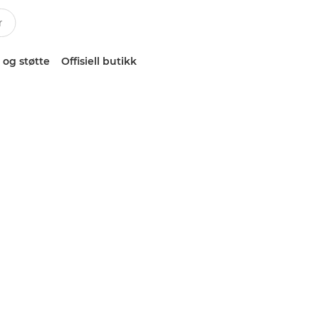
 og støtte
Offisiell butikk