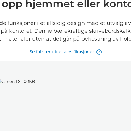
 opp hjemmet eller kont
 funksjoner i et allsidig design med et utvalg av
 på kontoret. Denne bærekraftige skrivebordskalkul
e materialer uten at det går på bekostning av hol
Se fullstendige spesifikasjoner
