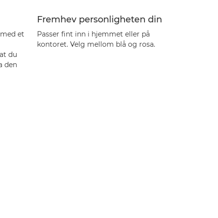
Fremhev personligheten din
 med et
Passer fint inn i hjemmet eller på
kontoret. Velg mellom blå og rosa.
 at du
ra den