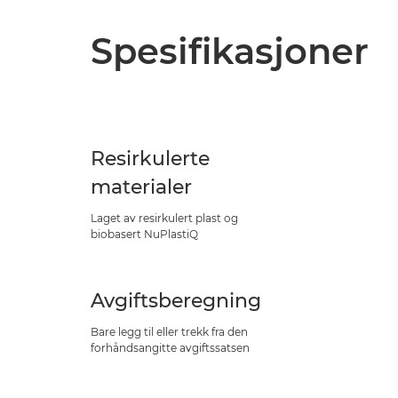
Spesifikasjoner
Resirkulerte
materialer
Laget av resirkulert plast og
biobasert NuPlastiQ
Avgiftsberegning
Bare legg til eller trekk fra den
forhåndsangitte avgiftssatsen