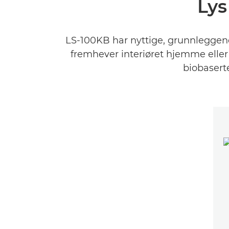
Lys
LS-100KB har nyttige, grunnleggende
fremhever interiøret hjemme eller
biobasert