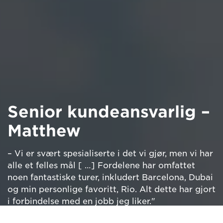
Senior kundeansvarlig –
Matthew
– Vi er svært spesialiserte i det vi gjør, men vi har
alle et felles mål [ …] Fordelene har omfattet
noen fantastiske turer, inkludert Barcelona, Dubai
og min personlige favoritt, Rio. Alt dette har gjort
i forbindelse med en jobb jeg liker."
Se video