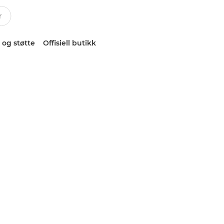
 og støtte
Offisiell butikk