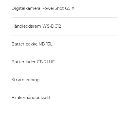
Digitalkamera PowerShot G5 X
Håndleddsrem WS-DC12
Batteripakke NB-13L
Batterilader CB-2LHE
Strømledning
Brukerhåndboksett