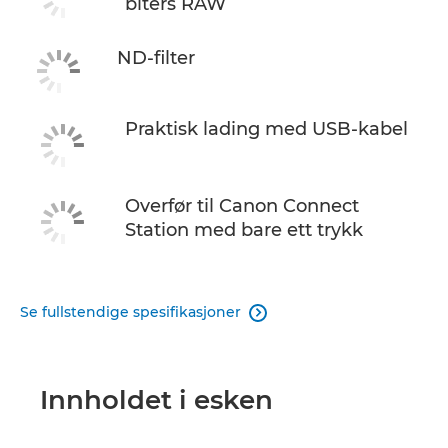
biters RAW
ND-filter
Praktisk lading med USB-kabel
Overfør til Canon Connect
Station med bare ett trykk
Se fullstendige spesifikasjoner

Innholdet i esken