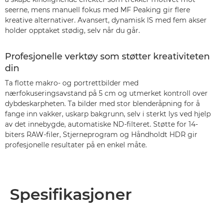
seerne, mens manuell fokus med MF Peaking gir flere
kreative alternativer. Avansert, dynamisk IS med fem akser
holder opptaket stødig, selv når du går.
Profesjonelle verktøy som støtter kreativiteten
din
Ta flotte makro- og portrettbilder med
nærfokuseringsavstand på 5 cm og utmerket kontroll over
dybdeskarpheten. Ta bilder med stor blenderåpning for å
fange inn vakker, uskarp bakgrunn, selv i sterkt lys ved hjelp
av det innebygde, automatiske ND-filteret. Støtte for 14-
biters RAW-filer, Stjerneprogram og Håndholdt HDR gir
profesjonelle resultater på en enkel måte.
Spesifikasjoner