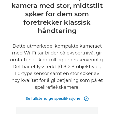
kamera med stor, midtstilt
Spesifikasjoner
søker for dem som
Vurderinger
foretrekker klassisk
håndtering
Dette utmerkede, kompakte kameraet
med Wi-Fi tar bilder på ekspertnivå, gir
omfattende kontroll og er brukervennlig.
Det har et lyssterkt f/1.8-2.8-objektiv og
1.0-type sensor samt en stor søker av
høy kvalitet for å gi betjening som på et
speilreflekskamera.
Se fullstendige spesifikasjoner
