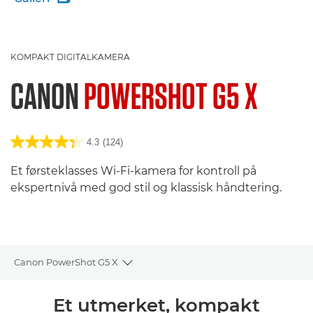
KOMPAKT DIGITALKAMERA
CANON
POWERSHOT G5 X
4.3
(124)
Et førsteklasses Wi-Fi-kamera for kontroll på
ekspertnivå med god stil og klassisk håndtering.
Canon PowerShot G5 X
Toggle breadcrumbs
Oversikt
Et utmerket, kompakt