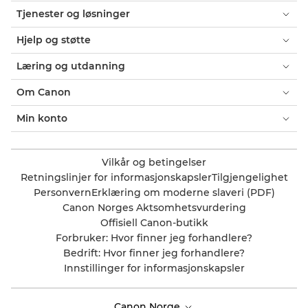
Tjenester og løsninger
Hjelp og støtte
Læring og utdanning
Om Canon
Min konto
Vilkår og betingelser
Retningslinjer for informasjonskapsler
Tilgjengelighet
Personvern
Erklæring om moderne slaveri (PDF)
Canon Norges Aktsomhetsvurdering
Offisiell Canon-butikk
Forbruker: Hvor finner jeg forhandlere?
Bedrift: Hvor finner jeg forhandlere?
Innstillinger for informasjonskapsler
Canon Norge