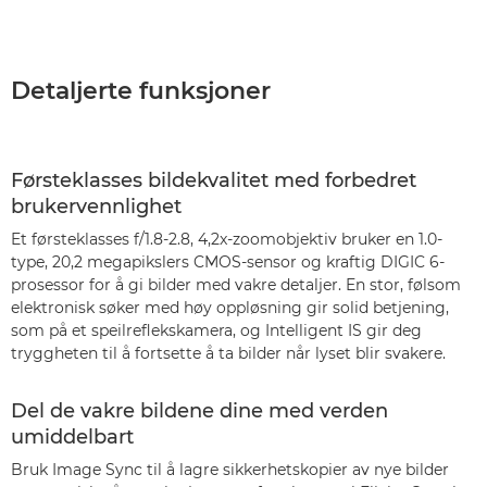
Detaljerte funksjoner
Førsteklasses bildekvalitet med forbedret
brukervennlighet
Et førsteklasses f/1.8-2.8, 4,2x-zoomobjektiv bruker en 1.0-
type, 20,2 megapikslers CMOS-sensor og kraftig DIGIC 6-
prosessor for å gi bilder med vakre detaljer. En stor, følsom
elektronisk søker med høy oppløsning gir solid betjening,
som på et speilreflekskamera, og Intelligent IS gir deg
tryggheten til å fortsette å ta bilder når lyset blir svakere.
Del de vakre bildene dine med verden
umiddelbart
Bruk Image Sync til å lagre sikkerhetskopier av nye bilder