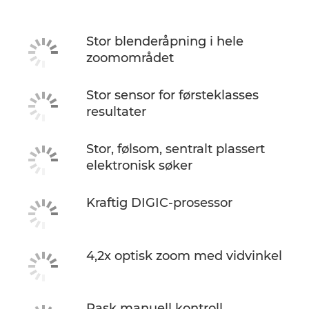
Stor blenderåpning i hele
zoomområdet
Stor sensor for førsteklasses
resultater
Stor, følsom, sentralt plassert
elektronisk søker
Kraftig DIGIC-prosessor
4,2x optisk zoom med vidvinkel
Rask manuell kontroll