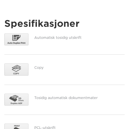
Spesifikasjoner
Automatisk tosidig utskrift
Copy
Tosidig automatisk dokumentmater
PCL-utskrift