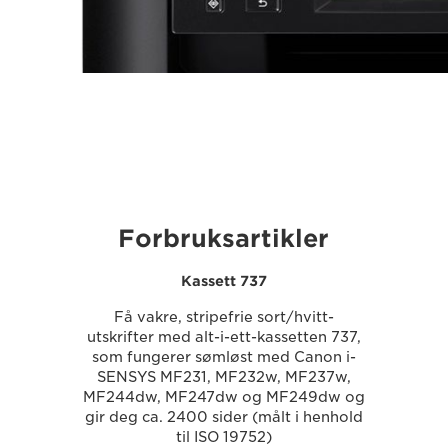
Forbruksartikler
Kassett 737
Få vakre, stripefrie sort/hvitt-
utskrifter med alt-i-ett-kassetten 737,
som fungerer sømløst med Canon i-
SENSYS MF231, MF232w, MF237w,
MF244dw, MF247dw og MF249dw og
gir deg ca. 2400 sider (målt i henhold
til ISO 19752)