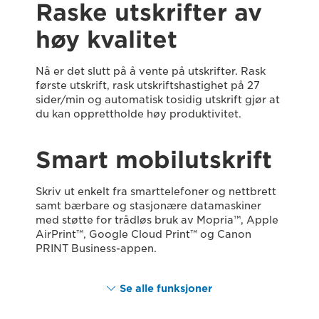
Raske utskrifter av
høy kvalitet
Nå er det slutt på å vente på utskrifter. Rask
første utskrift, rask utskriftshastighet på 27
sider/min og automatisk tosidig utskrift gjør at
du kan opprettholde høy produktivitet.
Smart mobilutskrift
Skriv ut enkelt fra smarttelefoner og nettbrett
samt bærbare og stasjonære datamaskiner
med støtte for trådløs bruk av Mopria™, Apple
AirPrint™, Google Cloud Print™ og Canon
PRINT Business-appen.
Se alle funksjoner