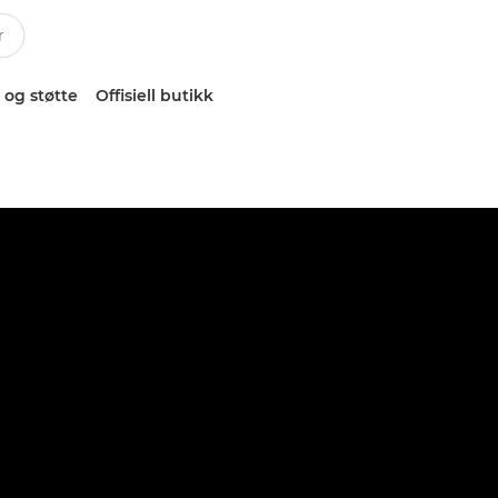
 og støtte
Offisiell butikk