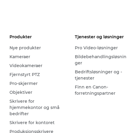
Produkter
Tjenester og løsninger
Nye produkter
Pro Video-løsninger
Kameraer
Bildebehandlingsløsnin
ger
Videokameraer
Bedriftsløsninger og -
Fjernstyrt PTZ
tjenester
Pro-skjermer
Finn en Canon-
Objektiver
forretningspartner
Skrivere for
hjemmekontor og små
bedrifter
Skrivere for kontoret
Produksjonsskrivere