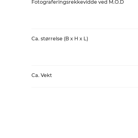
Fotograferingsrekkevidde ved M.O.D
Ca. størrelse (B x H x L)
Ca. Vekt