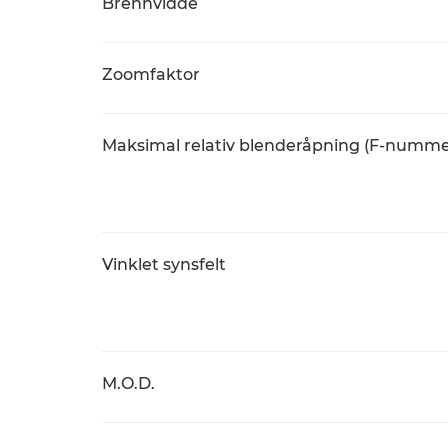
Brennvidde
Zoomfaktor
Maksimal relativ blenderåpning (F-numme
Vinklet synsfelt
M.O.D.