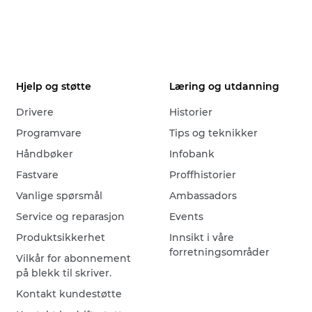
Hjelp og støtte
Læring og utdanning
Drivere
Historier
Programvare
Tips og teknikker
Håndbøker
Infobank
Fastvare
Proffhistorier
Vanlige spørsmål
Ambassadors
Service og reparasjon
Events
Produktsikkerhet
Innsikt i våre
forretningsområder
Vilkår for abonnement
på blekk til skriver.
Kontakt kundestøtte