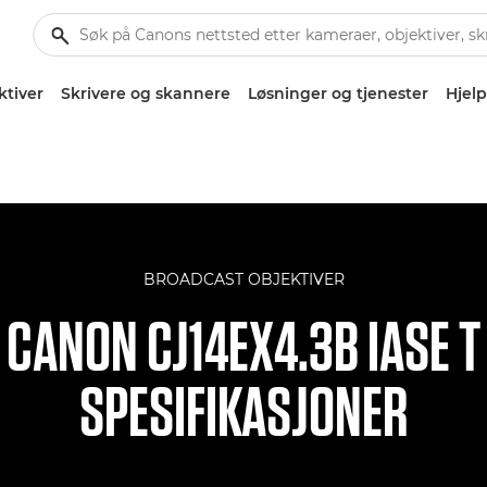
ktiver
Skrivere og skannere
Løsninger og tjenester
Hjelp
BROADCAST OBJEKTIVER
CANON CJ14EX4.3B IASE T
SPESIFIKASJONER