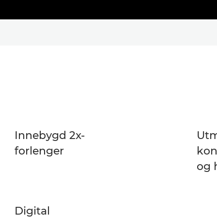
Innebygd 2x-
Utm
forlenger
kon
og 
Digital