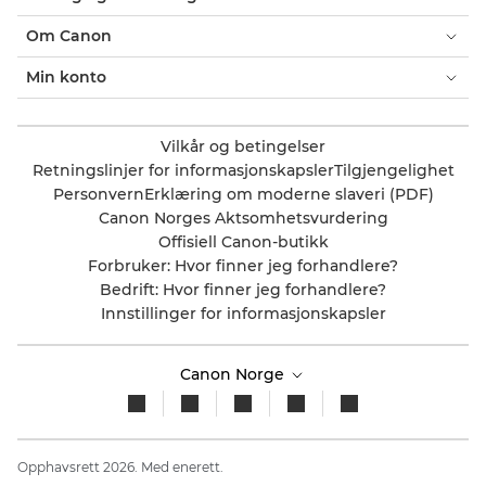
Om Canon
Min konto
Vilkår og betingelser
Retningslinjer for informasjonskapsler
Tilgjengelighet
Personvern
Erklæring om moderne slaveri (PDF)
Canon Norges Aktsomhetsvurdering
Offisiell Canon-butikk
Forbruker: Hvor finner jeg forhandlere?
Bedrift: Hvor finner jeg forhandlere?
Innstillinger for informasjonskapsler
Canon Norge
Opphavsrett 2026. Med enerett.