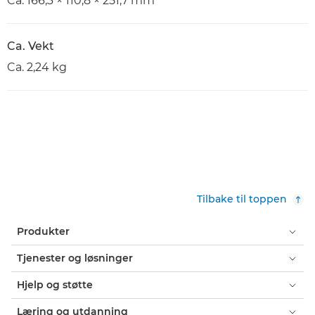
Ca. 166,3 × 110,8 × 251,7 mm
Ca. Vekt
Ca. 2,24 kg
Tilbake til toppen
Produkter
Tjenester og løsninger
Hjelp og støtte
Læring og utdanning