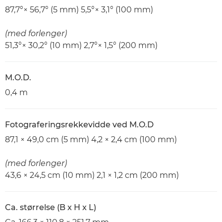
87,7°× 56,7° (5 mm) 5,5°× 3,1° (100 mm)
(med forlenger)
51,3°× 30,2° (10 mm) 2,7°× 1,5° (200 mm)
M.O.D.
0,4 m
Fotograferingsrekkevidde ved M.O.D
87,1 × 49,0 cm (5 mm) 4,2 × 2,4 cm (100 mm)
(med forlenger)
43,6 × 24,5 cm (10 mm) 2,1 × 1,2 cm (200 mm)
Ca. størrelse (B x H x L)