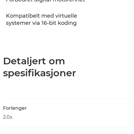
Kompatibelt med virtuelle
systemer via 16-bit koding
Detaljert om
spesifikasjoner
Forlenger
2.0x