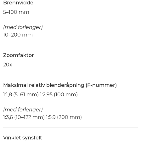
Brennvidde
5–100 mm
(med forlenger)
10–200 mm
Zoomfaktor
20x
Maksimal relativ blenderåpning (F-nummer)
1:1,8 (5–61 mm) 1:2,95 (100 mm)
(med forlenger)
1:3,6 (10–122 mm) 1:5,9 (200 mm)
Vinklet synsfelt