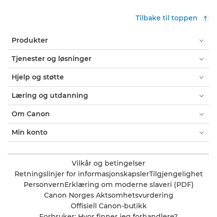
Tilbake til toppen
Produkter
Tjenester og løsninger
Hjelp og støtte
Læring og utdanning
Om Canon
Min konto
Vilkår og betingelser
Retningslinjer for informasjonskapsler
Tilgjengelighet
Personvern
Erklæring om moderne slaveri (PDF)
Canon Norges Aktsomhetsvurdering
Offisiell Canon-butikk
Forbruker: Hvor finner jeg forhandlere?