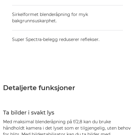
Sirkelformet blenderåpning for myk
bakgrunnsuskarphet.
Super Spectra-belegg reduserer reflekser.
Detaljerte funksjoner
Ta bilder i svakt lys
Med maksimal blenderåpning på f/2,8 kan du bruke
håndholdt kamera i det lyset som er tilgjengelig, uten behov
for blits. Med bildestabilisator kan du ta bilder med