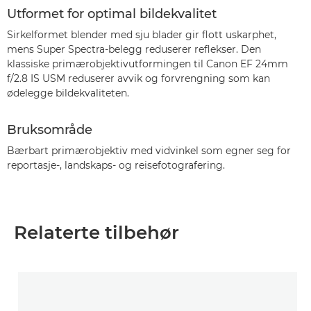
Utformet for optimal bildekvalitet
Sirkelformet blender med sju blader gir flott uskarphet,
mens Super Spectra-belegg reduserer reflekser. Den
klassiske primærobjektivutformingen til Canon EF 24mm
f/2.8 IS USM reduserer avvik og forvrengning som kan
ødelegge bildekvaliteten.
Bruksområde
Bærbart primærobjektiv med vidvinkel som egner seg for
reportasje-, landskaps- og reisefotografering.
Relaterte tilbehør