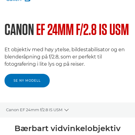
CANON
EF 24MM F/2.8 IS USM
Et objektiv med høy ytelse, bildestabilisator og en
blenderåpning på f/2.8, som er perfekt til
fotografering i lite lys og på reiser.
SE NY MODELL
Canon EF 24mm f/2.8 IS USM
Toggle breadcrumbs
Oversikt
Bærbart vidvinkelobjektiv