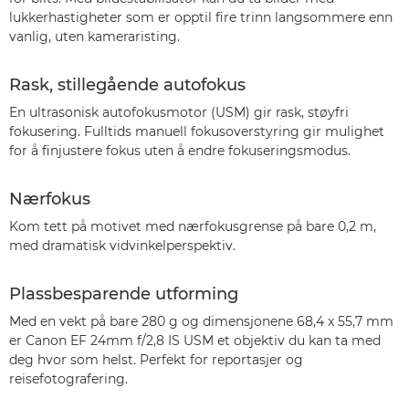
lukkerhastigheter som er opptil fire trinn langsommere enn
vanlig, uten kameraristing.
Rask, stillegående autofokus
En ultrasonisk autofokusmotor (USM) gir rask, støyfri
fokusering. Fulltids manuell fokusoverstyring gir mulighet
for å finjustere fokus uten å endre fokuseringsmodus.
Nærfokus
Kom tett på motivet med nærfokusgrense på bare 0,2 m,
med dramatisk vidvinkelperspektiv.
Plassbesparende utforming
Med en vekt på bare 280 g og dimensjonene 68,4 x 55,7 mm
er Canon EF 24mm f/2,8 IS USM et objektiv du kan ta med
deg hvor som helst. Perfekt for reportasjer og
reisefotografering.