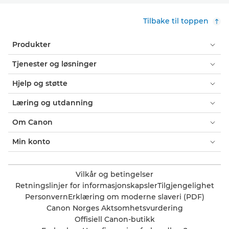
Tilbake til toppen
Produkter
Tjenester og løsninger
Hjelp og støtte
Læring og utdanning
Om Canon
Min konto
Vilkår og betingelser
Retningslinjer for informasjonskapsler
Tilgjengelighet
Personvern
Erklæring om moderne slaveri (PDF)
Canon Norges Aktsomhetsvurdering
Offisiell Canon-butikk