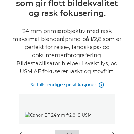
som gir flott bildekvalitet
Spesifikasjoner
og rask fokusering.
24 mm primærobjektiv med rask
maksimal blenderåpning på f/2,8 som er
perfekt for reise-, landskaps- og
dokumentarfotografering.
Bildestabilisator hjelper i svakt lys, og
USM AF fokuserer raskt og støyfritt.
Se fullstendige spesifikasjoner
