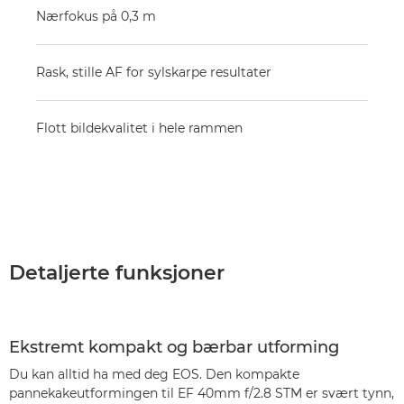
Nærfokus på 0,3 m
Rask, stille AF for sylskarpe resultater
Flott bildekvalitet i hele rammen
Detaljerte funksjoner
Ekstremt kompakt og bærbar utforming
Du kan alltid ha med deg EOS. Den kompakte
pannekakeutformingen til EF 40mm f/2.8 STM er svært tynn,