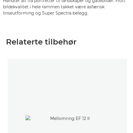
Håndter alt fra portretter til landskaper og gatebilder. Flott
bildekvalitet i hele rammen takket være asfærisk
linseutforming og Super Spectra-belegg.
Relaterte tilbehør