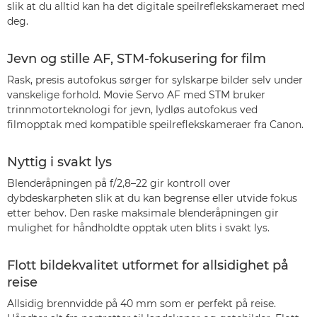
slik at du alltid kan ha det digitale speilreflekskameraet med
deg.
Jevn og stille AF, STM-fokusering for film
Rask, presis autofokus sørger for sylskarpe bilder selv under
vanskelige forhold. Movie Servo AF med STM bruker
trinnmotorteknologi for jevn, lydløs autofokus ved
filmopptak med kompatible speilreflekskameraer fra Canon.
Nyttig i svakt lys
Blenderåpningen på f/2,8–22 gir kontroll over
dybdeskarpheten slik at du kan begrense eller utvide fokus
etter behov. Den raske maksimale blenderåpningen gir
mulighet for håndholdte opptak uten blits i svakt lys.
Flott bildekvalitet utformet for allsidighet på
reise
Allsidig brennvidde på 40 mm som er perfekt på reise.