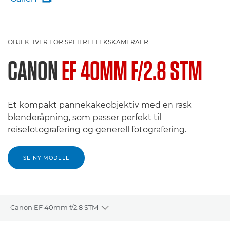
OBJEKTIVER FOR SPEILREFLEKSKAMERAER
CANON
EF 40MM F/2.8 STM
Et kompakt pannekakeobjektiv med en rask
blenderåpning, som passer perfekt til
reisefotografering og generell fotografering.
SE NY MODELL
Canon EF 40mm f/2.8 STM
Toggle breadcrumbs