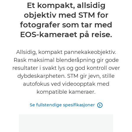
Oversikt
Et kompakt, allsidig
objektiv med STM for
Spesifikasjoner
fotografer som tar med
EOS-kameraet på reise.
Allsidig, kompakt pannekakeobjektiv.
Rask maksimal blenderåpning gir gode
resultater i svakt lys og god kontroll over
dybdeskarpheten. STM gir jevn, stille
autofokus ved videoopptak med
kompatible kameraer.
Se fullstendige spesifikasjoner
