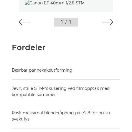
1
/
1
Fordeler
Bærbar pannekakeutforming
Jevn, stille STM-fokusering ved filmopptak med
kompatible kameraer
Rask maksimal blenderåpning på f/2,8 for bruk i
svakt lys