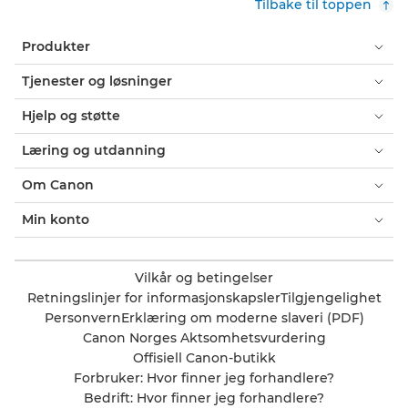
Tilbake til toppen
Produkter
Tjenester og løsninger
Hjelp og støtte
Læring og utdanning
Om Canon
Min konto
Vilkår og betingelser
Retningslinjer for informasjonskapsler
Tilgjengelighet
Personvern
Erklæring om moderne slaveri (PDF)
Canon Norges Aktsomhetsvurdering
Offisiell Canon-butikk
Forbruker: Hvor finner jeg forhandlere?
Bedrift: Hvor finner jeg forhandlere?