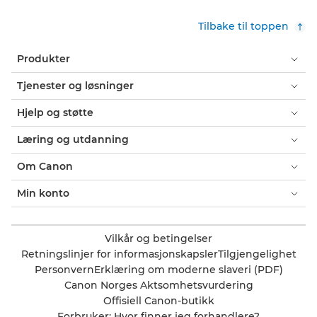
Tilbake til toppen
Produkter
Tjenester og løsninger
Hjelp og støtte
Læring og utdanning
Om Canon
Min konto
Vilkår og betingelser
Retningslinjer for informasjonskapsler
Tilgjengelighet
Personvern
Erklæring om moderne slaveri (PDF)
Canon Norges Aktsomhetsvurdering
Offisiell Canon-butikk
Forbruker: Hvor finner jeg forhandlere?