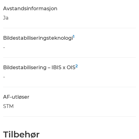
Avstandsinformasjon
Ja
1
Bildestabiliseringsteknologi
-
2
Bildestabilisering – IBIS x OIS
-
AF-utløser
STM
Tilbehør