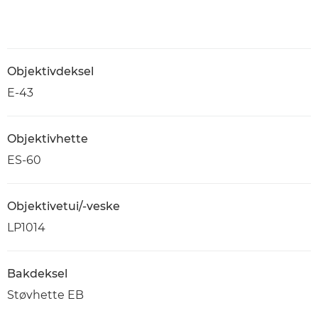
Objektivdeksel
E-43
Objektivhette
ES-60
Objektivetui/-veske
LP1014
Bakdeksel
Støvhette EB