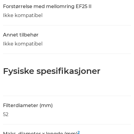
Forstørrelse med mellomring EF25 II
Ikke kompatibel
Annet tilbehør
Ikke kompatibel
Fysiske spesifikasjoner
Filterdiameter (mm)
52
2
Maks. diameter x lengde (mm)