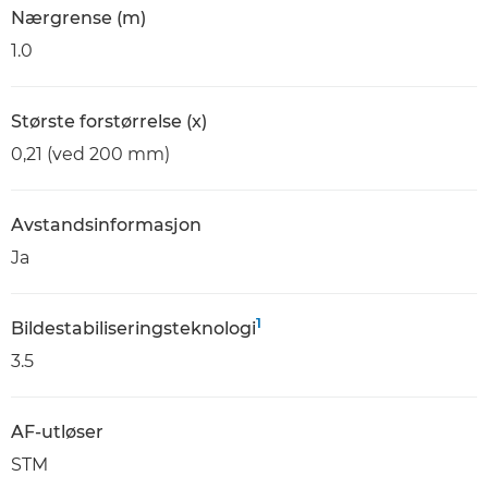
Nærgrense (m)
1.0
Største forstørrelse (x)
0,21 (ved 200 mm)
Avstandsinformasjon
Ja
1
Bildestabiliseringsteknologi
3.5
AF-utløser
STM