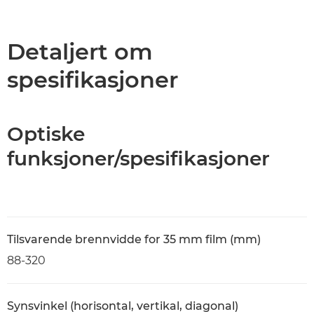
Oversikt
Spesifikasjoner
Detaljert om
spesifikasjoner
Optiske
funksjoner/spesifikasjoner
Tilsvarende brennvidde for 35 mm film (mm)
88-320
Synsvinkel (horisontal, vertikal, diagonal)