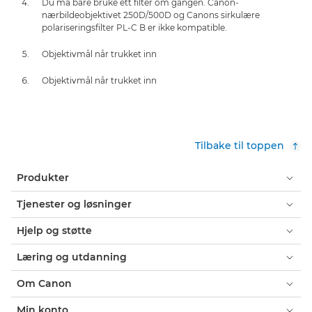
Du må bare bruke ett filter om gangen. Canon-
nærbildeobjektivet 250D/500D og Canons sirkulære
polariseringsfilter PL-C B er ikke kompatible.
Objektivmål når trukket inn
Objektivmål når trukket inn
Tilbake til toppen
Produkter
Tjenester og løsninger
Hjelp og støtte
Læring og utdanning
Om Canon
Min konto