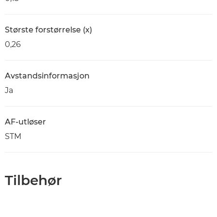
Største forstørrelse (x)
0,26
Avstandsinformasjon
Ja
AF-utløser
STM
Tilbehør