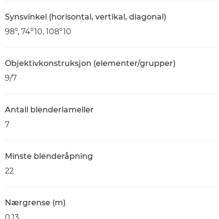
Synsvinkel (horisontal, vertikal, diagonal)
98°, 74°10, 108°10
Objektivkonstruksjon (elementer/grupper)
9/7
Antall blenderlameller
7
Minste blenderåpning
22
Nærgrense (m)
0,13