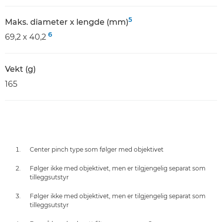
5
Maks. diameter x lengde (mm)
6
69,2 x 40,2
Vekt (g)
165
Center pinch type som følger med objektivet
Følger ikke med objektivet, men er tilgjengelig separat som
tilleggsutstyr
Følger ikke med objektivet, men er tilgjengelig separat som
tilleggsutstyr